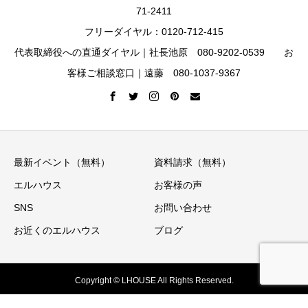
71-2411
フリーダイヤル：0120-712-415
代表取締役への直通ダイヤル｜社長池原 080-9202-0539 お
客様ご相談窓口｜遠藤 080-1037-9367
最新イベント（無料）
資料請求（無料）
エルハウス
お客様の声
SNS
お問い合わせ
お近くのエルハウス
ブログ
Copyright © LHOUSE All Rights Reserved.
イベント情報
ニュースレター
資料請求
お電話