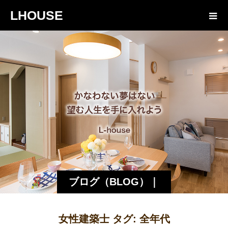
LHOUSE
ブログ（BLOG）｜
諏訪・松本の工務店
女性建築士 タグ:
全年代
エルハウス