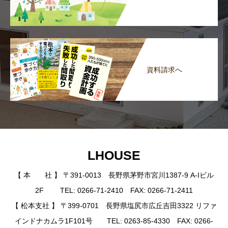
資料請求へ
LHOUSE
【 本 社 】 〒391-0013 長野県茅野市宮川1387-9 A-Iビル
2F TEL: 0266-71-2410 FAX: 0266-71-2411
【 松本支社 】 〒399-0701 長野県塩尻市広丘吉田3322 リファ
インドナカムラ1F101号 TEL: 0263-85-4330 FAX: 0266-