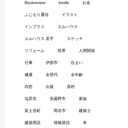
Bookreview
kindle
お金
ふじもり通信
イラスト
インプラス
エルハウス
エルハウス 若手
スケッチ
リフォーム
世界
人間関係
仕事
伊那市
住まい
健康
全世代
全年齢
内窓
出版
原村
塩尻市
安曇野市
家族
富士見町
岡谷市
建築士
建築用語
情報発信
本