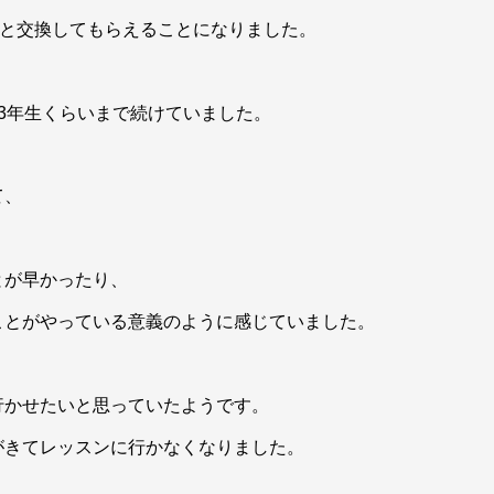
と交換してもらえることになりました。
3年生くらいまで続けていました。
て、
とが早かったり、
ことがやっている意義のように感じていました。
行かせたいと思っていたようです。
がきてレッスンに行かなくなりました。