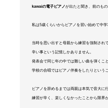
kawaiの電子ピアノ
が出たと聞き、前のもの
私は5歳くらいからピアノを習い始めて中学
当時を思い出すと母親から練習を強制され
辛い事という記憶しかありません。
発表会で同じ年の中では難しい曲を弾くこ
学校の合唱ではピアノ伴奏をしたりという
ピアノを辞めるまでは両親は本気で音大に
練習が辛く、楽しくなかったことから限界