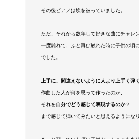
その後ピアノは埃を被っていました。
ただ、それから数年して好きな曲にチャレ
一度離れて、ふと再び触れた時に子供の頃
でした。
上手に、間違えないように人より上手く弾
作曲した人が何を思って作ったのか、
それを
自分でどう感じて表現するのか
？
まで感じて弾いてみたいと思えるようにな