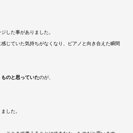
ンジした事がありました。
に感じていた気持ちがなくなり、ピアノと向き合えた瞬間
くものと思っていた
のが、
りました。