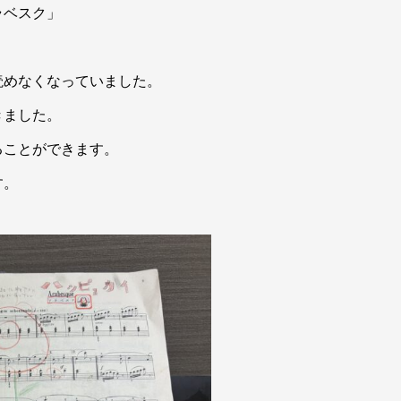
ラベスク」
読めなくなっていました。
きました。
ることができます。
す。