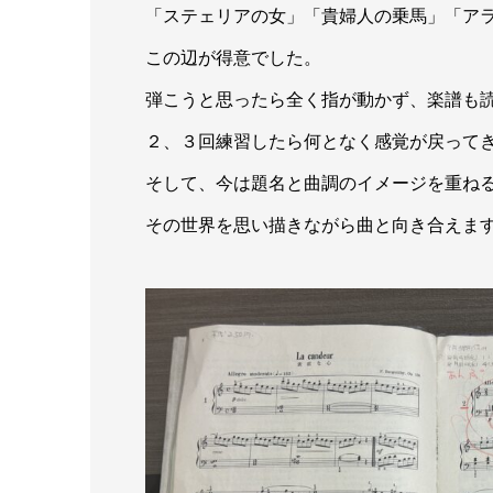
「ステェリアの女」「貴婦人の乗馬」「ア
この辺が得意でした。
弾こうと思ったら全く指が動かず、楽譜も
２、３回練習したら何となく感覚が戻って
そして、今は題名と曲調のイメージを重ね
その世界を思い描きながら曲と向き合えま