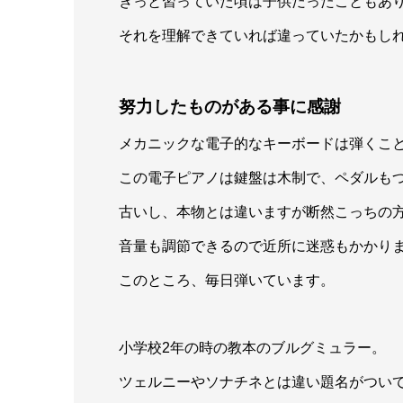
きっと習っていた頃は子供だったこともあ
それを理解できていれば違っていたかもし
努力したものがある事に感謝
メカニックな電子的なキーボードは弾くこ
この電子ピアノは鍵盤は木制で、ペダルも
古いし、本物とは違いますが断然こっちの
音量も調節できるので近所に迷惑もかかり
このところ、毎日弾いています。
小学校2年の時の教本のブルグミュラー。
ツェルニーやソナチネとは違い題名がつい