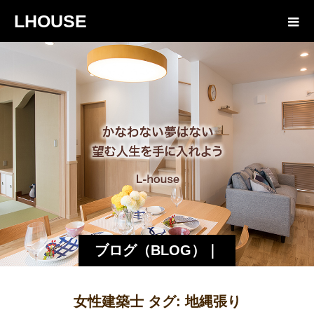
LHOUSE
ブログ（BLOG）｜
諏訪・松本の工務店
女性建築士 タグ:
地縄張り
エルハウス