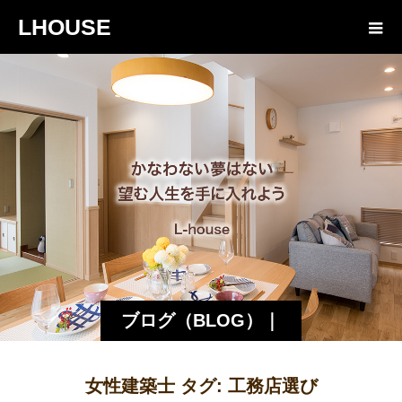
LHOUSE
ブログ（BLOG）｜
諏訪・松本の工務店
女性建築士 タグ:
工務店選び
エルハウス