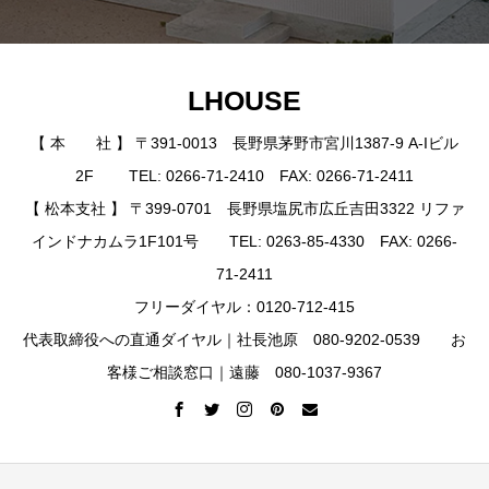
LHOUSE
【 本 社 】 〒391-0013 長野県茅野市宮川1387-9 A-Iビル
2F TEL: 0266-71-2410 FAX: 0266-71-2411
【 松本支社 】 〒399-0701 長野県塩尻市広丘吉田3322 リファ
インドナカムラ1F101号 TEL: 0263-85-4330 FAX: 0266-
71-2411
フリーダイヤル：0120-712-415
代表取締役への直通ダイヤル｜社長池原 080-9202-0539 お
客様ご相談窓口｜遠藤 080-1037-9367