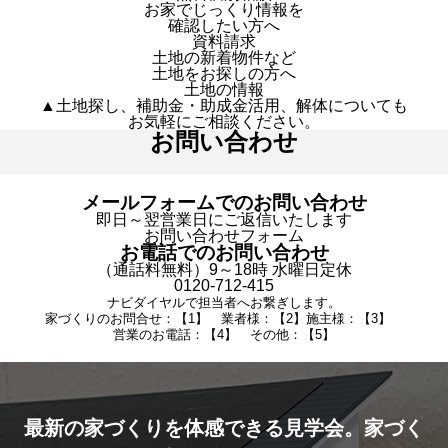
お家でじっくり情報を
確認したい方へ
資料請求
土地の新着物件など
土地をお探しの方へ
土地の情報
▲土地探し、補助金・助成金活用、解体についても
お気軽にご相談ください。
お問い合わせ
メールフォームでのお問い合わせ
即日～翌営業日にご返信いたします
お問い合わせフォーム
お電話でのお問い合わせ
（通話料無料）9～18時 水曜日定休
0120-712-415
ナビダイヤルで担当者へお繋ぎします。
家づくりのお問合せ：【1】 業者様：【2】施主様：【3】
営業のお電話：【4】 その他：【5】
最新の家づくりを体感できる見学会。家づく