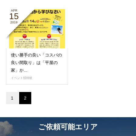
APR
15
2019
使い勝手の良い「コスパの
良い間取り」は「平屋の
家」か...
イベント招待状
1
2
ご依頼可能エリア