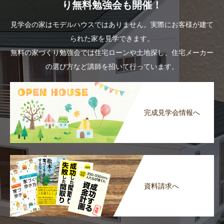
り無料勉強会も開催！
見学会の家はモデルハウスではありません。実際にお客様が建て
られた家を見学できます。
無料の家づくり勉強会では住宅ローンや土地探し、住宅メーカー
の選び方など講師を招いて行っています。
完成見学会情報へ
資料請求へ