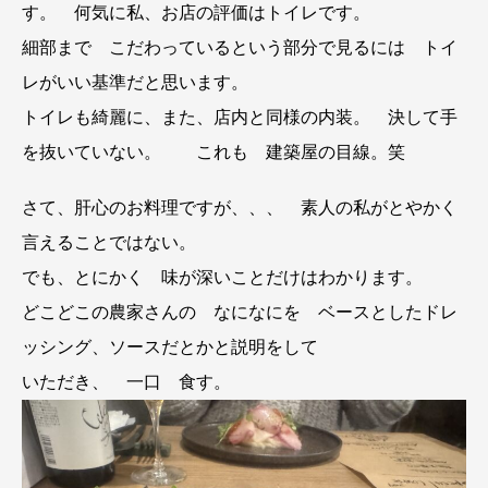
す。 何気に私、お店の評価はトイレです。
細部まで こだわっているという部分で見るには トイ
レがいい基準だと思います。
トイレも綺麗に、また、店内と同様の内装。 決して手
を抜いていない。 これも 建築屋の目線。笑
さて、肝心のお料理ですが、、、 素人の私がとやかく
言えることではない。
でも、とにかく 味が深いことだけはわかります。
どこどこの農家さんの なになにを ベースとしたドレ
ッシング、ソースだとかと説明をして
いただき、 一口 食す。