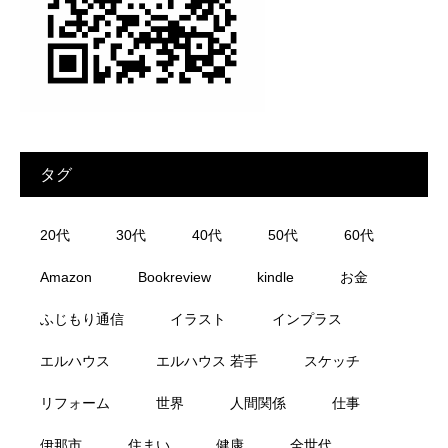
タグ
20代
30代
40代
50代
60代
Amazon
Bookreview
kindle
お金
ふじもり通信
イラスト
インプラス
エルハウス
エルハウス 若手
スケッチ
リフォーム
世界
人間関係
仕事
伊那市
住まい
健康
全世代