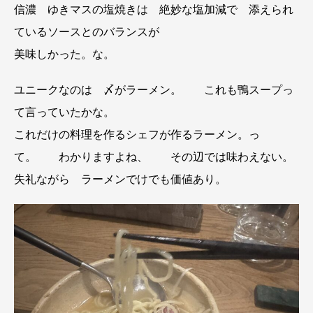
信濃 ゆきマスの塩焼きは 絶妙な塩加減で 添えられ
ているソースとのバランスが
美味しかった。な。
ユニークなのは 〆がラーメン。 これも鴨スープっ
て言っていたかな。
これだけの料理を作るシェフが作るラーメン。っ
て。 わかりますよね、 その辺では味わえない。
失礼ながら ラーメンでけでも価値あり。