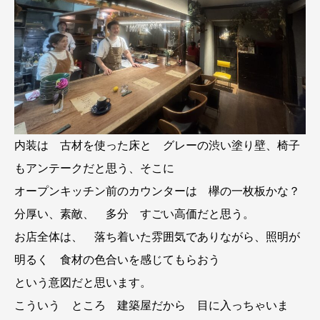
内装は 古材を使った床と グレーの渋い塗り壁、椅子
もアンテークだと思う、そこに
オープンキッチン前のカウンターは 欅の一枚板かな？
分厚い、素敵、 多分 すごい高価だと思う。
お店全体は、 落ち着いた雰囲気でありながら、照明が
明るく 食材の色合いを感じてもらおう
という意図だと思います。
こういう ところ 建築屋だから 目に入っちゃいま