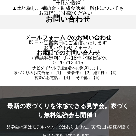
土地の情報
▲土地探し、補助金・助成金活用、解体についても
お気軽にご相談ください。
お問い合わせ
メールフォームでのお問い合わせ
即日～翌営業日にご返信いたします
お問い合わせフォーム
お電話でのお問い合わせ
（通話料無料）9～18時 水曜日定休
0120-712-415
ナビダイヤルで担当者へお繋ぎします。
家づくりのお問合せ：【1】 業者様：【2】施主様：【3】
営業のお電話：【4】 その他：【5】
最新の家づくりを体感できる見学会。家づく
り無料勉強会も開催！
見学会の家はモデルハウスではありません。実際にお客様が建て
られた家を見学できます。