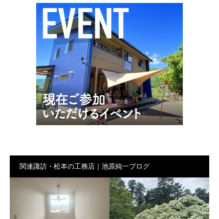
関連諏訪・松本の工務店｜池原純一ブログ