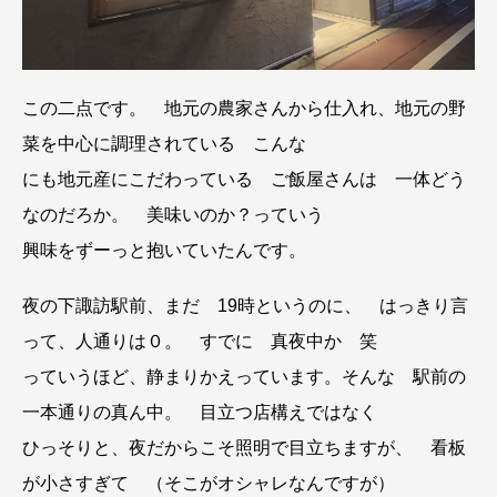
この二点です。 地元の農家さんから仕入れ、地元の野
菜を中心に調理されている こんな
にも地元産にこだわっている ご飯屋さんは 一体どう
なのだろか。 美味いのか？っていう
興味をずーっと抱いていたんです。
夜の下諏訪駅前、まだ 19時というのに、 はっきり言
って、人通りは０。 すでに 真夜中か 笑
っていうほど、静まりかえっています。そんな 駅前の
一本通りの真ん中。 目立つ店構えではなく
ひっそりと、夜だからこそ照明で目立ちますが、 看板
が小さすぎて （そこがオシャレなんですが）