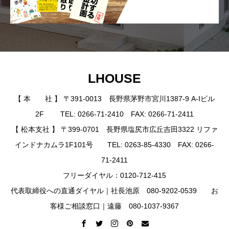
LHOUSE
【 本 社 】 〒391-0013 長野県茅野市宮川1387-9 A-Iビル
2F TEL: 0266-71-2410 FAX: 0266-71-2411
【 松本支社 】 〒399-0701 長野県塩尻市広丘吉田3322 リファ
インドナカムラ1F101号 TEL: 0263-85-4330 FAX: 0266-
71-2411
フリーダイヤル：0120-712-415
代表取締役への直通ダイヤル｜社長池原 080-9202-0539 お
客様ご相談窓口｜遠藤 080-1037-9367