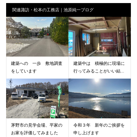
関連諏訪・松本の工務店｜池原純一ブログ
建築への 一歩 敷地調査
建築中は 積極的に現場に
をしています
行ってみることがいい結...
茅野市の見学会場、平家の
令和３年 新年のご挨拶を
お家を評価してみました
申し上げます