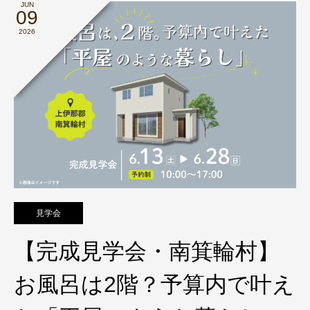
JUN
09
2026
見学会
【完成見学会・南箕輪村】
お風呂は2階？予算内で叶え