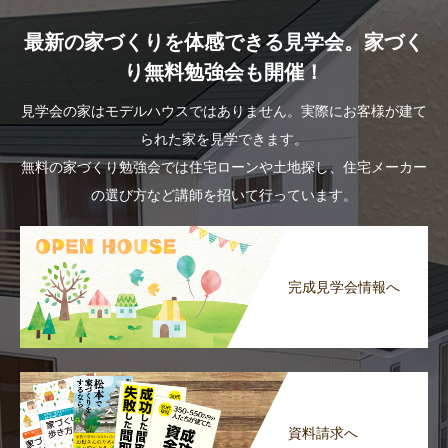
最新の家づくりを体感できる見学会。家づく
り無料勉強会も開催！
見学会の家はモデルハウスではありません。実際にお客様が建て
られた家を見学できます。
無料の家づくり勉強会では住宅ローンや土地探し、住宅メーカー
の選び方など講師を招いて行っています。
完成見学会情報へ
資料請求へ