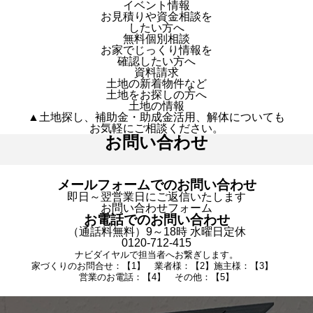
イベント情報
お見積りや資金相談を
したい方へ
無料個別相談
お家でじっくり情報を
確認したい方へ
資料請求
土地の新着物件など
土地をお探しの方へ
土地の情報
▲土地探し、補助金・助成金活用、解体についても
お気軽にご相談ください。
お問い合わせ
メールフォームでのお問い合わせ
即日～翌営業日にご返信いたします
お問い合わせフォーム
お電話でのお問い合わせ
（通話料無料）9～18時 水曜日定休
0120-712-415
ナビダイヤルで担当者へお繋ぎします。
家づくりのお問合せ：【1】 業者様：【2】施主様：【3】
営業のお電話：【4】 その他：【5】