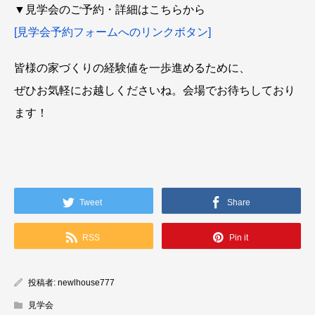
▼見学会のご予約・詳細はこちらから
[見学会予約フォームへのリンクボタン]
皆様の家づくりの経験値を一歩進めるために、
ぜひお気軽にお越しくださいね。会場でお待ちしており
ます！
Tweet
Share
RSS
Pin it
投稿者:
newlhouse777
見学会