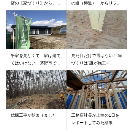
店の【家づくり】から、...
の道（棒道） からリフ...
平家を見なくて、家は建て
見た目だけで選ばない！ 家
てはいけない 茅野市で...
づくりは“誰が施工す...
伐採工事が始まりました
工務店社長が上棟の1日を
レポートしてみた結果