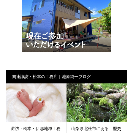
関連諏訪・松本の工務店｜池原純一ブログ
諏訪・松本・伊那地域工務
山梨県北杜市にある 歴史