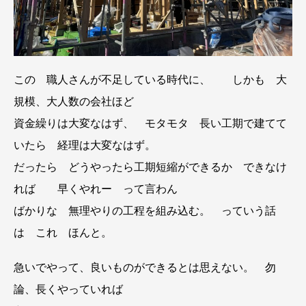
この 職人さんが不足している時代に、 しかも 大
規模、大人数の会社ほど
資金繰りは大変なはず、 モタモタ 長い工期で建てて
いたら 経理は大変なはず。
だったら どうやったら工期短縮ができるか できなけ
れば 早くやれー って言わん
ばかりな 無理やりの工程を組み込む。 っていう話
は これ ほんと。
急いでやって、良いものができるとは思えない。 勿
論、長くやっていれば