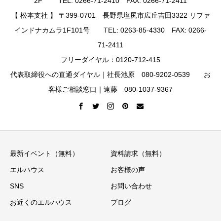
2F TEL: 0266-71-2410 FAX: 0266-71-2411
【 松本支社 】 〒399-0701 長野県塩尻市広丘吉田3322 リファ
インドナカムラ1F101号 TEL: 0263-85-4330 FAX: 0266-
71-2411
フリーダイヤル：0120-712-415
代表取締役への直通ダイヤル｜社長池原 080-9202-0539 お
客様ご相談窓口｜遠藤 080-1037-9367
最新イベント（無料）
資料請求（無料）
エルハウス
お客様の声
SNS
お問い合わせ
お近くのエルハウス
ブログ