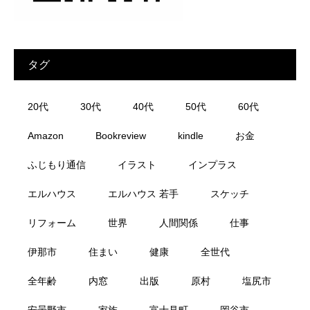
タグ
20代
30代
40代
50代
60代
Amazon
Bookreview
kindle
お金
ふじもり通信
イラスト
インプラス
エルハウス
エルハウス 若手
スケッチ
リフォーム
世界
人間関係
仕事
伊那市
住まい
健康
全世代
全年齢
内窓
出版
原村
塩尻市
安曇野市
家族
富士見町
岡谷市