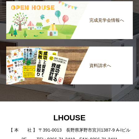
完成見学会情報へ
資料請求へ
LHOUSE
【 本 社 】 〒391-0013 長野県茅野市宮川1387-9 A-Iビル