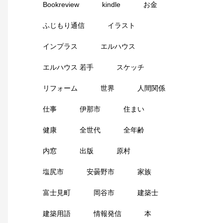
Bookreview
kindle
お金
ふじもり通信
イラスト
インプラス
エルハウス
エルハウス 若手
スケッチ
リフォーム
世界
人間関係
仕事
伊那市
住まい
健康
全世代
全年齢
内窓
出版
原村
塩尻市
安曇野市
家族
富士見町
岡谷市
建築士
建築用語
情報発信
本