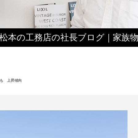
松本の工務店の社長ブログ｜家族
３
も 上昇傾向