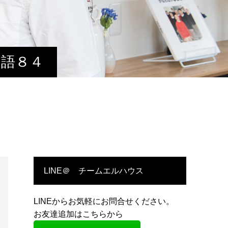
物語８４
LINE＠ チームエルハウス
LINEからお気軽にお問合せください。
お友達追加はこちらから