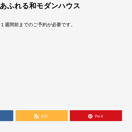
夫あふれる和モダンハウス
日(土) １週間前までのご予約が必要です。
RSS
Pin it