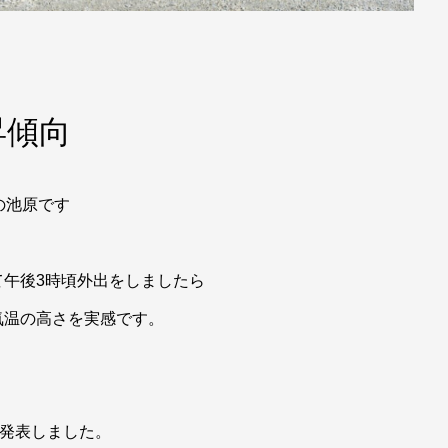
昇傾向
の池原です
午後3時頃外出をしましたら
温の高さを実感です。
を発表しました。