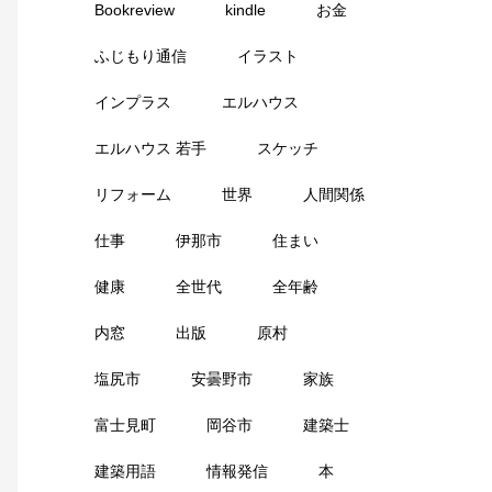
Bookreview
kindle
お金
ふじもり通信
イラスト
インプラス
エルハウス
エルハウス 若手
スケッチ
リフォーム
世界
人間関係
仕事
伊那市
住まい
健康
全世代
全年齢
内窓
出版
原村
塩尻市
安曇野市
家族
富士見町
岡谷市
建築士
建築用語
情報発信
本