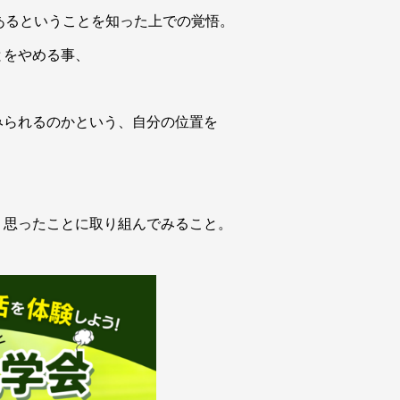
あるということを知った上での覚悟。
とをやめる事、
みられるのかという、自分の位置を
、思ったことに取り組んでみること。