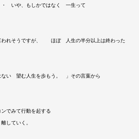
・・ いや、もしかではなく 一生って
言われそうですが、 ほぼ 人生の半分以上は終わった
ない 望む人生を歩もう。 」その言葉から
コンでみて行動を起する
り離していく。