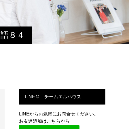
物語８４
LINE＠ チームエルハウス
LINEからお気軽にお問合せください。
お友達追加はこちらから