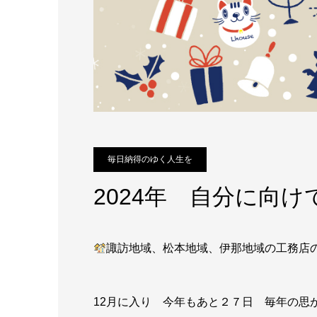
毎日納得のゆく人生を
2024年 自分に向
諏訪地域、松本地域、伊那地域の工務
12月に入り 今年もあと２７日 毎年の思