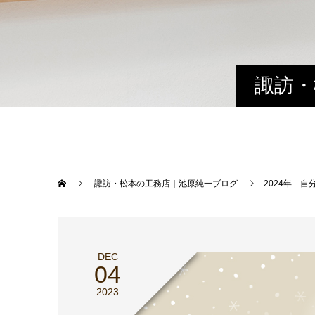
諏訪・
諏訪・松本の工務店｜池原純一ブログ
2024年 
DEC
04
2023