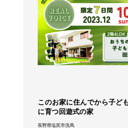
このお家に住んでから子ど
に育つ回遊式の家
長野県塩尻市洗馬