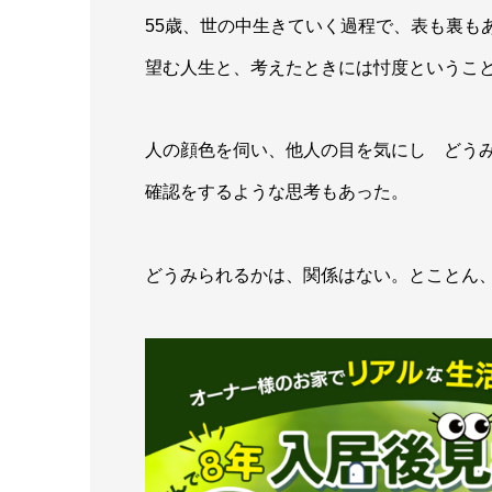
55歳、世の中生きていく過程で、表も裏も
望む人生と、考えたときには
忖度というこ
人の顔色を伺い、他人の目を気にし
どう
確認をするような思考もあった。
どうみられるかは、関係はない。
とことん