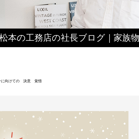
松本の工務店の社長ブログ｜家族
３
自分に向けての 決意 覚悟