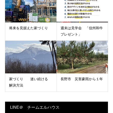
将来を見据えた家づくり
週末は見学会 「信州和牛
プレゼント」
家づくり 迷い続ける
長野市 災害豪雨から１年
解決方法
LINE＠ チームエルハウス