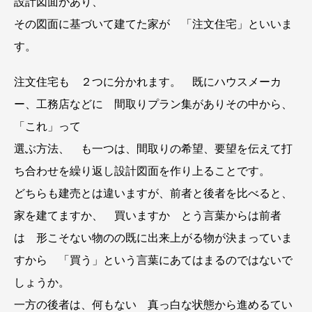
設計図面があり、
その図面に基づいて建てた家が 「注文住宅」といいま
す。
注文住宅も ２つに分かれます。 既にハウスメーカ
ー、工務店などに 間取りプラン集がありその中から、
「これ」って
選ぶ方法、 も一つは、間取りの希望、要望を伝えて打
ち合わせを繰り返し設計図面を作り上ることです。
どちらも建売とは違いますが、前者と後者を比べると、
家を建てますか、 買いますか とう言葉からは前者
は 形こそない物のの既に出来上がる物が決まっていま
すから 「買う」という言葉にあてはまるのではないで
しょうか。
一方の後者は、何もない 真っ白な状態から進めるてい