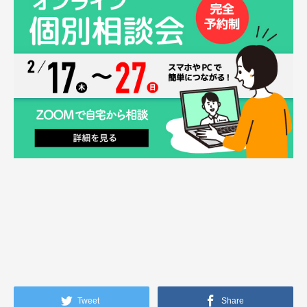
Tweet
Share