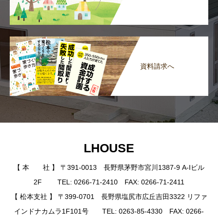
資料請求へ
LHOUSE
【 本 社 】 〒391-0013 長野県茅野市宮川1387-9 A-Iビル
2F TEL: 0266-71-2410 FAX: 0266-71-2411
【 松本支社 】 〒399-0701 長野県塩尻市広丘吉田3322 リファ
インドナカムラ1F101号 TEL: 0263-85-4330 FAX: 0266-