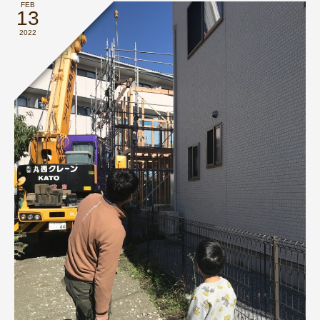
FEB
13
2022