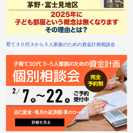
育て３０代３から５人家族のための資金計画相談会