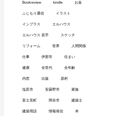
Bookreview
kindle
お金
ふじもり通信
イラスト
インプラス
エルハウス
エルハウス 若手
スケッチ
リフォーム
世界
人間関係
仕事
伊那市
住まい
健康
全世代
全年齢
内窓
出版
原村
塩尻市
安曇野市
家族
富士見町
岡谷市
建築士
建築用語
情報発信
本