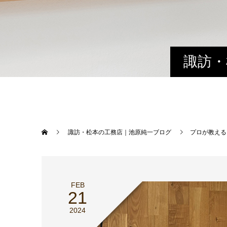
諏訪・
諏訪・松本の工務店｜池原純一ブログ
プロが教える
FEB
21
2024