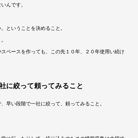
ないんです。
い。ということを決めること。
と。
やスペースを作っても、この先１０年、２０年使用い続け
一社に絞って頼ってみること
で、早い段階で一社に絞って、頼ってみること。
。