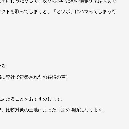
見学に行ったりして、絞り込みのための情報収集は大切で
タクトを取ってしまうと、「どツボ」にハマってしまう可
なる
際に弊社で建築されたお客様の声）
にあたることをおすすめします。
で、比較対象の土地はまったく別の場所になります。