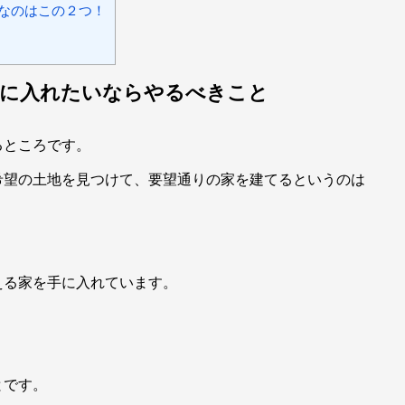
なのはこの２つ！
手に入れたいならやるべきこと
るところです。
希望の土地を見つけて、要望通りの家を建てるというのは
える家を手に入れています。
？
とです。