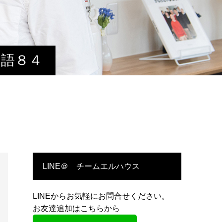
物語８４
LINE＠ チームエルハウス
LINEからお気軽にお問合せください。
お友達追加はこちらから