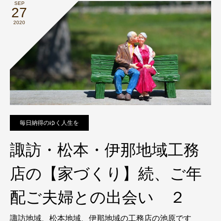
SEP
27
2020
毎日納得のゆく人生を
諏訪・松本・伊那地域工務
店の【家づくり】続、ご年
配ご夫婦との出会い ２
諏訪地域、松本地域、伊那地域の工務店の池原です