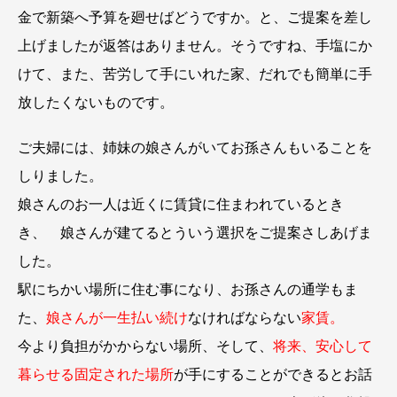
金で新築へ予算を廻せばどうですか。と、ご提案を差し
上げましたが返答はありません。そうですね、手塩にか
けて、また、苦労して手にいれた家、だれでも簡単に手
放したくないものです。
ご夫婦には、姉妹の娘さんがいてお孫さんもいることを
しりました。
娘さんのお一人は近くに賃貸に住まわれているとき
き、 娘さんが建てるとういう選択をご提案さしあげま
した。
駅にちかい場所に住む事になり、お孫さんの通学もま
た、
娘さんが一生払い続け
なければならない
家賃。
今より負担がかからない場所、そして、
将来、安心して
暮らせる固定された場所
が手にすることができるとお話