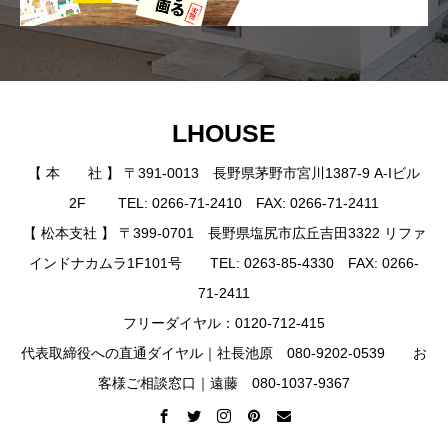
LHOUSE
【 本 社 】 〒391-0013 長野県茅野市宮川1387-9 A-Iビル
2F TEL: 0266-71-2410 FAX: 0266-71-2411
【 松本支社 】 〒399-0701 長野県塩尻市広丘吉田3322 リファ
インドナカムラ1F101号 TEL: 0263-85-4330 FAX: 0266-
71-2411
フリーダイヤル：0120-712-415
代表取締役への直通ダイヤル｜社長池原 080-9202-0539 お
客様ご相談窓口｜遠藤 080-1037-9367