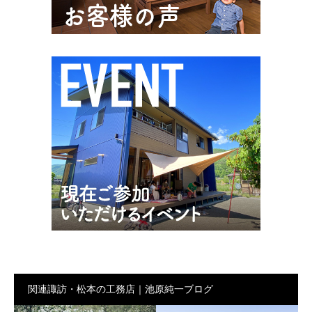
関連諏訪・松本の工務店｜池原純一ブログ