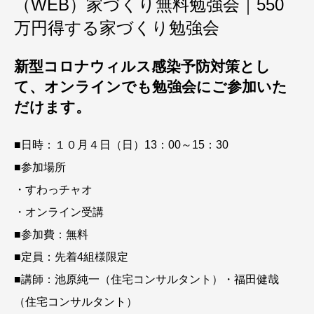
（WEB）家づくり無料勉強会｜550
万円得する家づくり勉強会
新型コロナウィルス感染予防対策とし
て、オンラインでも勉強会にご参加いた
だけます。
■日時：１０月４日（日）13：00～15：30
■参加場所
・すわっチャオ
・オンライン受講
■参加費：無料
■定員：先着4組様限定
■講師：池原純一（住宅コンサルタント）・福田健哉
（住宅コンサルタント）