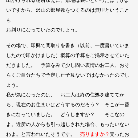
出かけられる場所ゆえに、敷地は狭いといったほうがよ
いですから、沢山の部屋数をつくるのは無理ということ
も
お判りになっていたのでしょう。
その場で、即興で間取りを書き（以前、一度書いていま
したので即かけました）概算の予算をご掲示させていた
だきました。 予算をみて少し固い表情のお二人、おそ
らくご自分たちで予定した予算ないではなかったのでし
ょう。
私が気になったのは、 お二人は終の住処を建ててか
ら、現在のお住まいはどうするのだろう？ そこが一番
きになっていました。 どうしますか？ そこなの
よ。近所の人からも引っ越しされた場合、もったいない
わよ。と言われいたそうです。
売りますか？
売ったお