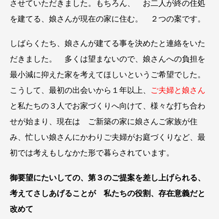
させていただきました。もちろん、 お二人が終の住処
を建てる、娘さんが現在の家に住む。 ２つの案です。
しばらくたち、娘さんが建てる事を決めたと連絡をいた
だきました。 多くは望まないので、娘さんへの負担を
最小減に抑えた家を考えてほしいというご希望でした。
こうして、最初の出会いから１年以上、
ご夫婦と娘さん
と私たちの３人でお家づくりへ向けて、様々な打ち合わ
せが始まり、現在は ご新築の家に娘さんご家族が住
み、忙しい娘さんにかわりご夫婦がお庭づくりなど、最
初では考えもしなかた形で暮らされています。
御要望にたいしての、第３のご提案を差し上げられる、
考えてさしあげることが 私たちの役割、存在意義だと
改めて