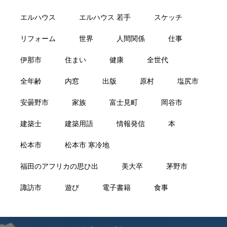
エルハウス
エルハウス 若手
スケッチ
リフォーム
世界
人間関係
仕事
伊那市
住まい
健康
全世代
全年齢
内窓
出版
原村
塩尻市
安曇野市
家族
富士見町
岡谷市
建築士
建築用語
情報発信
本
松本市
松本市 寒冷地
福田のアフリカの思ひ出
美大卒
茅野市
諏訪市
遊び
電子書籍
食事