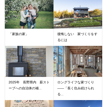
「家族の家」
後悔しない 家づくりをす
るには
2025年 長野県内 薪スト
ロングライフな家づくり
ーブへの自治体の補...
——「長く住み続けられ
る...