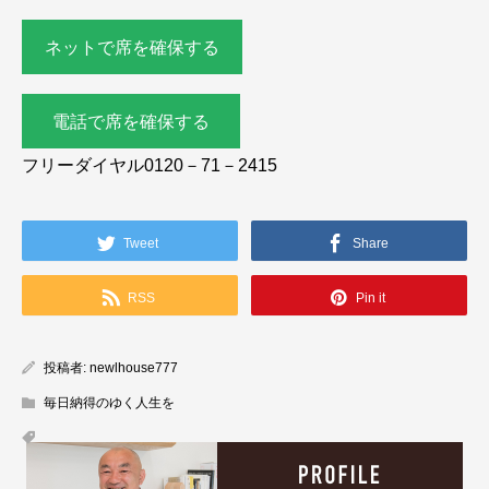
ネットで席を確保する
電話で席を確保する
フリーダイヤル0120－71－2415
Tweet
Share
RSS
Pin it
投稿者:
newlhouse777
毎日納得のゆく人生を