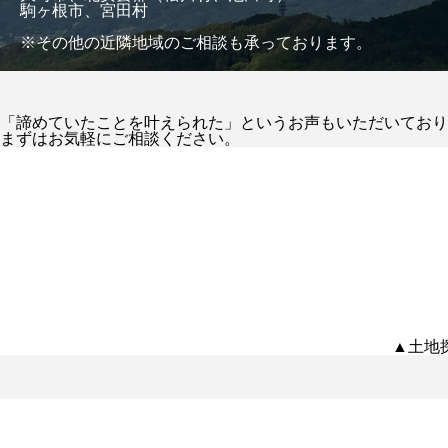
駒ヶ根市、宮田村
※その他の近隣地域のご相談も承っております。
「諦めていたことを叶えられた」というお声もいただいており
まずはお気軽にご相談ください。
▲土地