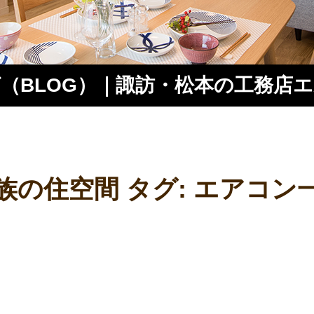
（BLOG）｜諏訪・松本の工務店
ス
族の住空間 タグ:
エアコン