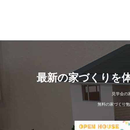
最新の家づくりを
見学会の
無料の家づくり勉