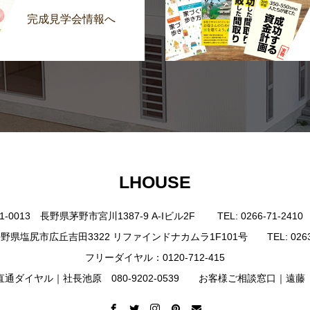
完成見学会情報へ
LHOUSE
0013 長野県茅野市宮川1387-9 A-Iビル2F TEL: 0266-71-2410 FAX
野県塩尻市広丘吉田3322 リファインドナカムラ1F101号 TEL: 0263-85-4
フリーダイヤル：0120-712-415
ダイヤル｜社長池原 080-9202-0539 お客様ご相談窓口｜遠藤 080