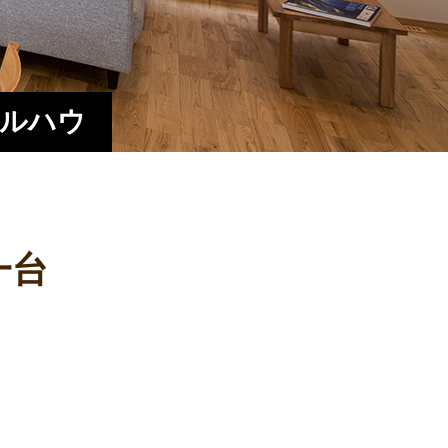
エルハウ
一台