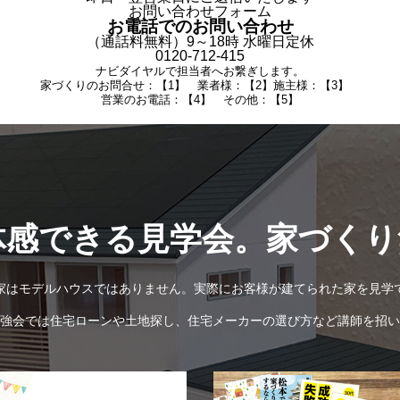
お問い合わせフォーム
お電話でのお問い合わせ
（通話料無料）9～18時 水曜日定休
0120-712-415
ナビダイヤルで担当者へお繋ぎします。
家づくりのお問合せ：【1】 業者様：【2】施主様：【3】
営業のお電話：【4】 その他：【5】
体感できる見学会。家づくり
家はモデルハウスではありません。実際にお客様が建てられた家を見学
強会では住宅ローンや土地探し、住宅メーカーの選び方など講師を招い