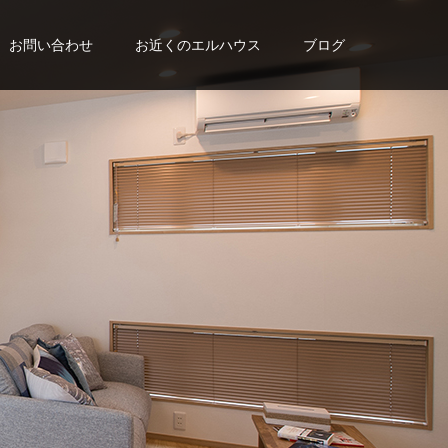
お問い合わせ
お近くのエルハウス
ブログ