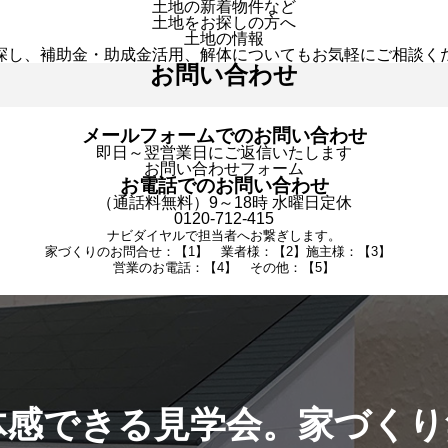
土地の新着物件など
土地をお探しの方へ
土地の情報
探し、補助金・助成金活用、解体についてもお気軽にご相談く
お問い合わせ
メールフォームでのお問い合わせ
即日～翌営業日にご返信いたします
お問い合わせフォーム
お電話でのお問い合わせ
（通話料無料）9～18時 水曜日定休
0120-712-415
ナビダイヤルで担当者へお繋ぎします。
家づくりのお問合せ：【1】 業者様：【2】施主様：【3】
営業のお電話：【4】 その他：【5】
体感できる見学会。家づくり