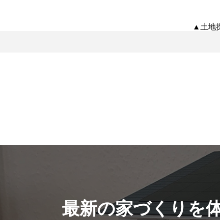
▲土地
最新の家づくりを