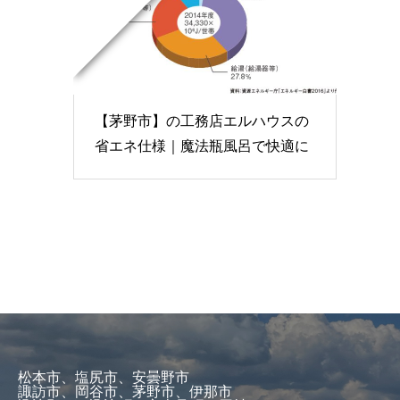
【茅野市】の工務店エルハウスの
省エネ仕様｜魔法瓶風呂で快適に
松本市、塩尻市、安曇野市
諏訪市、岡谷市、茅野市、伊那市