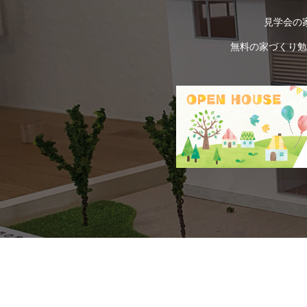
見学会の
無料の家づくり勉