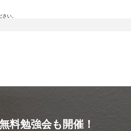
ださい。
無料勉強会も開催！