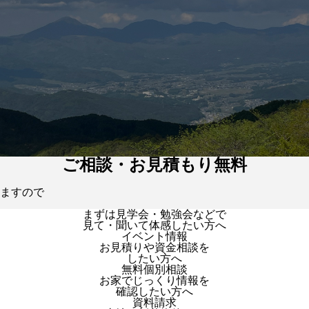
ご相談・お見積もり無料
ますので
まずは見学会・勉強会などで
見て・聞いて体感したい方へ
イベント情報
お見積りや資金相談を
したい方へ
無料個別相談
お家でじっくり情報を
確認したい方へ
資料請求