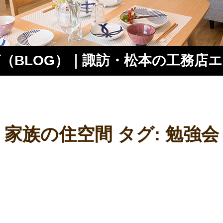
（BLOG）｜諏訪・松本の工務店
ス
家族の住空間 タグ:
勉強会