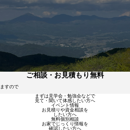
ご相談・お見積もり無料
ますので
まずは見学会・勉強会などで
見て・聞いて体感したい方へ
イベント情報
お見積りや資金相談を
したい方へ
無料個別相談
お家でじっくり情報を
確認したい方へ