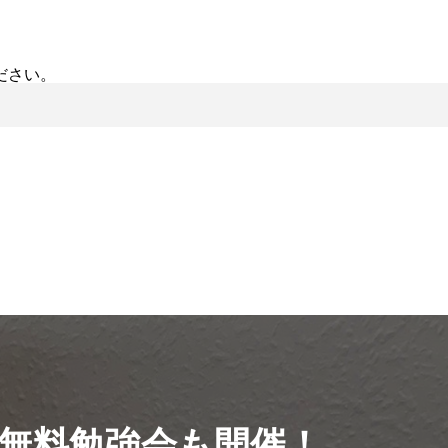
ださい。
無料勉強会も開催！