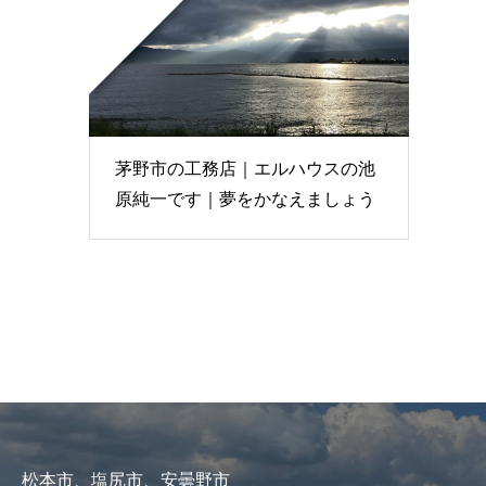
茅野市の工務店｜エルハウスの池
原純一です｜夢をかなえましょう
松本市、塩尻市、安曇野市