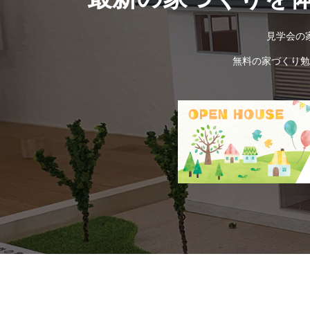
見学会の
無料の家づくり勉