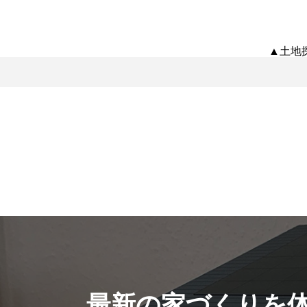
▲土地
最新の家づくりを