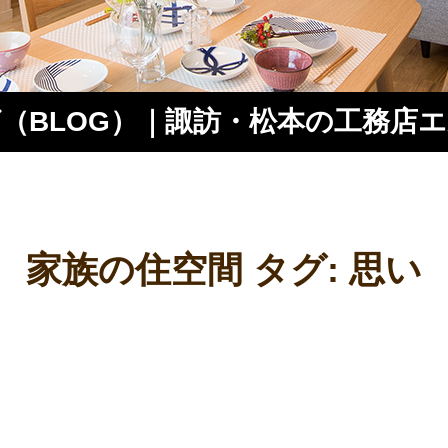
（BLOG）｜諏訪・松本の工務店
ス
家族の住空間 タグ:
思い