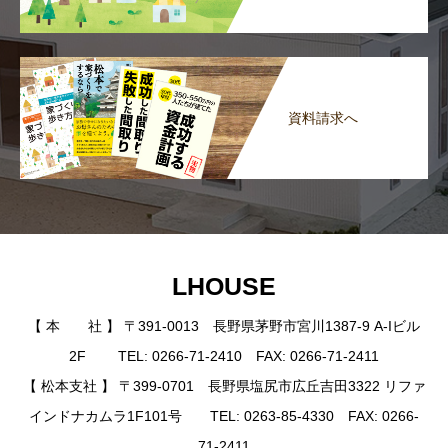
資料請求へ
LHOUSE
【 本 社 】 〒391-0013 長野県茅野市宮川1387-9 A-Iビル
2F TEL: 0266-71-2410 FAX: 0266-71-2411
【 松本支社 】 〒399-0701 長野県塩尻市広丘吉田3322 リファ
インドナカムラ1F101号 TEL: 0263-85-4330 FAX: 0266-
71-2411