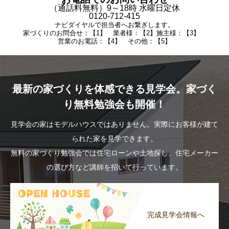
（通話料無料）9～18時 水曜日定休
0120-712-415
ナビダイヤルで担当者へお繋ぎします。
家づくりのお問合せ：【1】 業者様：【2】施主様：【3】
営業のお電話：【4】 その他：【5】
最新の家づくりを体感できる見学会。家づく
り無料勉強会も開催！
見学会の家はモデルハウスではありません。実際にお客様が建て
られた家を見学できます。
無料の家づくり勉強会では住宅ローンや土地探し、住宅メーカー
の選び方など講師を招いて行っています。
完成見学会情報へ