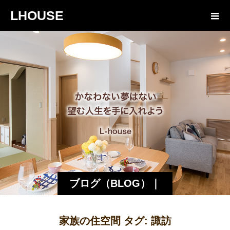
LHOUSE
ブログ（BLOG）｜
諏訪・松本の工務店
家族の住空間 タグ:
諏訪
エルハウス