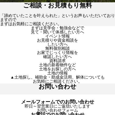
ご相談・お見積もり無料
「諦めていたことを叶えられた」というお声もいただいており
ますので
まずはお気軽にご相談ください。
まずは見学会・勉強会などで
見て・聞いて体感したい方へ
イベント情報
お見積りや資金相談を
したい方へ
無料個別相談
お家でじっくり情報を
確認したい方へ
資料請求
土地の新着物件など
土地をお探しの方へ
土地の情報
▲土地探し、補助金・助成金活用、解体についても
お気軽にご相談ください。
お問い合わせ
メールフォームでのお問い合わせ
即日～翌営業日にご返信いたします
お問い合わせフォーム
お電話でのお問い合わせ