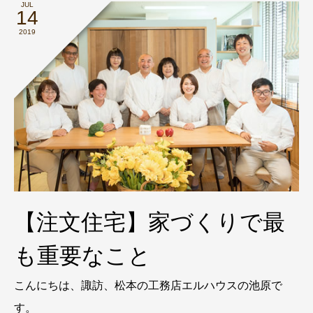
JUL
14
2019
【注文住宅】家づくりで最
も重要なこと
こんにちは、諏訪、松本の工務店エルハウスの池原で
す。