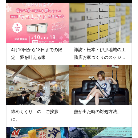
4月10日から18日までの限
諏訪・松本・伊那地域の工
定 夢を叶える家
務店お家づくりのスケジ...
締めくくり の ご挨拶
熱が出た時の対処方法。
に。