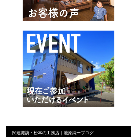
関連諏訪・松本の工務店｜池原純一ブログ