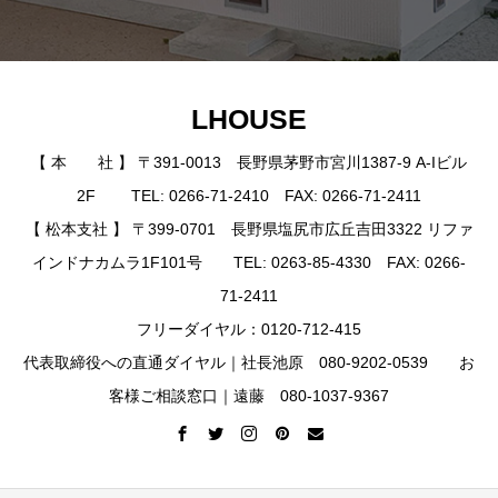
LHOUSE
【 本 社 】 〒391-0013 長野県茅野市宮川1387-9 A-Iビル
2F TEL: 0266-71-2410 FAX: 0266-71-2411
【 松本支社 】 〒399-0701 長野県塩尻市広丘吉田3322 リファ
インドナカムラ1F101号 TEL: 0263-85-4330 FAX: 0266-
71-2411
フリーダイヤル：0120-712-415
代表取締役への直通ダイヤル｜社長池原 080-9202-0539 お
客様ご相談窓口｜遠藤 080-1037-9367