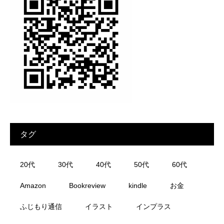
タグ
20代
30代
40代
50代
60代
Amazon
Bookreview
kindle
お金
ふじもり通信
イラスト
インプラス