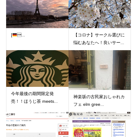
[
...
【コロナ】サークル選びに
悩むあなたへ！良いサー...
今年最後の期間限定発
神楽坂の古民家おしゃれカ
売！！ほうじ茶 meets...
フェ elm gree...