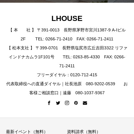
LHOUSE
【 本 社 】 〒391-0013 長野県茅野市宮川1387-9 A-Iビル
2F TEL: 0266-71-2410 FAX: 0266-71-2411
【 松本支社 】 〒399-0701 長野県塩尻市広丘吉田3322 リファ
インドナカムラ1F101号 TEL: 0263-85-4330 FAX: 0266-
71-2411
フリーダイヤル：0120-712-415
代表取締役への直通ダイヤル｜社長池原 080-9202-0539 お
客様ご相談窓口｜遠藤 080-1037-9367
最新イベント（無料）
資料請求（無料）