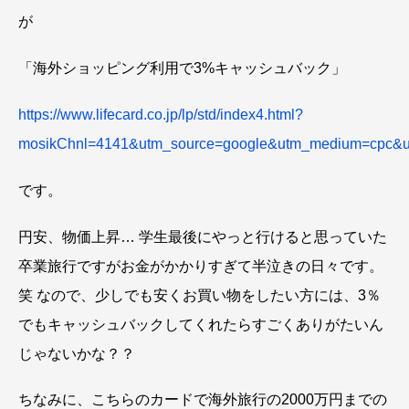
が
「海外ショッピング利用で3%キャッシュバック」
https://www.lifecard.co.jp/lp/std/index4.html?
mosikChnl=4141&utm_source=google&utm_medium=cpc&
です。
円安、物価上昇… 学生最後にやっと行けると思っていた
卒業旅行ですがお金がかかりすぎて半泣きの日々です。
笑 なので、少しでも安くお買い物をしたい方には、3％
でもキャッシュバックしてくれたらすごくありがたいん
じゃないかな？？
ちなみに、こちらのカードで海外旅行の2000万円までの