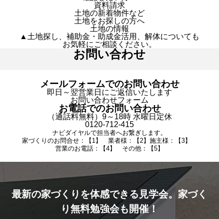
資料請求
土地の新着物件など
土地をお探しの方へ
土地の情報
▲土地探し、補助金・助成金活用、解体についても
お気軽にご相談ください。
お問い合わせ
メールフォームでのお問い合わせ
即日～翌営業日にご返信いたします
お問い合わせフォーム
お電話でのお問い合わせ
（通話料無料）9～18時 水曜日定休
0120-712-415
ナビダイヤルで担当者へお繋ぎします。
家づくりのお問合せ：【1】 業者様：【2】施主様：【3】
営業のお電話：【4】 その他：【5】
最新の家づくりを体感できる見学会。家づく
り無料勉強会も開催！