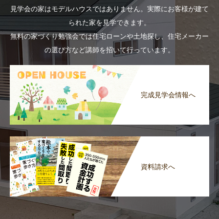
見学会の家はモデルハウスではありません。実際にお客様が建て
られた家を見学できます。
無料の家づくり勉強会では住宅ローンや土地探し、住宅メーカー
の選び方など講師を招いて行っています。
完成見学会情報へ
資料請求へ