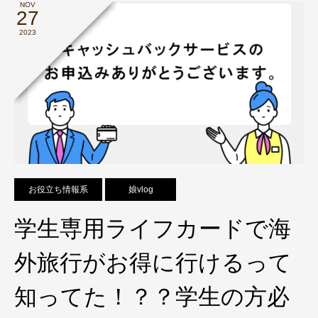
NOV
27
2023
お役立ち情報系
娘vlog
学生専用ライフカードで海
外旅行がお得に行けるって
知ってた！？？学生の方必