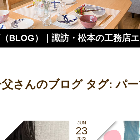
（BLOG）｜諏訪・松本の工務店
ス
父さんのブログ タグ:
パー
JUN
23
2023