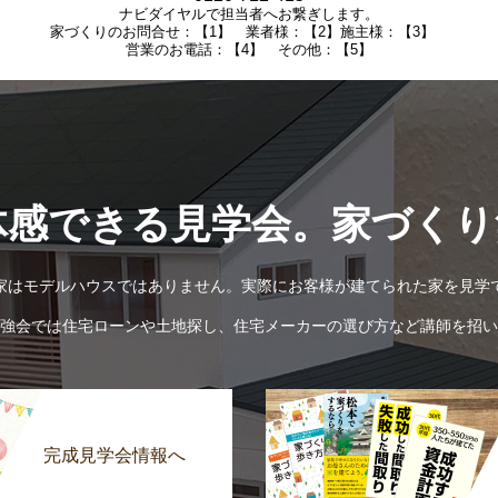
ナビダイヤルで担当者へお繋ぎします。
家づくりのお問合せ：【1】 業者様：【2】施主様：【3】
営業のお電話：【4】 その他：【5】
体感できる見学会。家づくり
家はモデルハウスではありません。実際にお客様が建てられた家を見学
強会では住宅ローンや土地探し、住宅メーカーの選び方など講師を招い
完成見学会情報へ