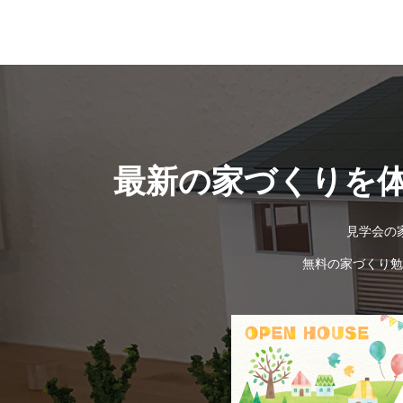
最新の家づくりを
見学会の
無料の家づくり勉