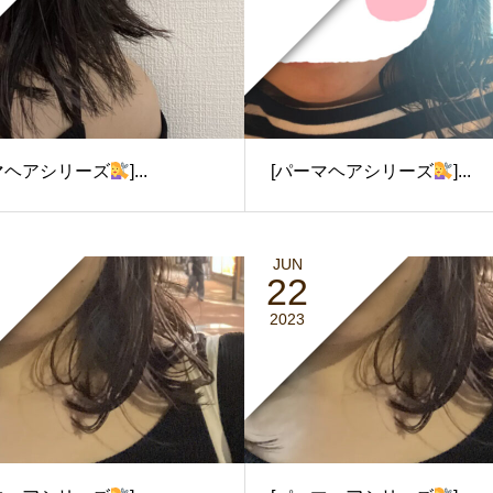
マヘアシリーズ
]...
[パーマヘアシリーズ
]...
JUN
22
2023