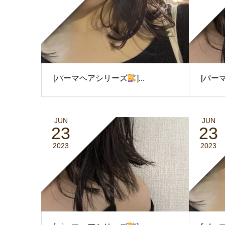
[パーマヘアシリーズ
]...
[パー
JUN
JUN
23
23
2023
2023