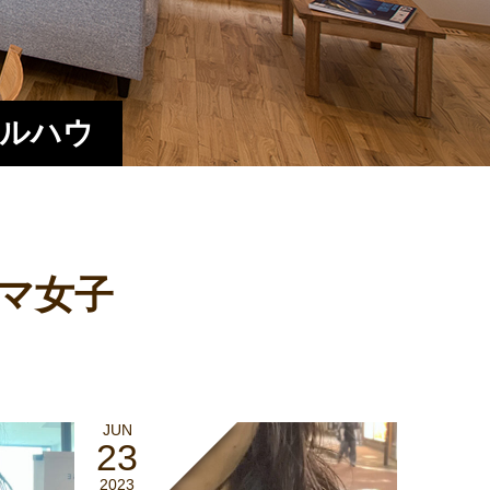
エルハウ
マ女子
JUN
23
2023