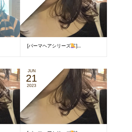
[パーマヘアシリーズ
]...
JUN
21
2023