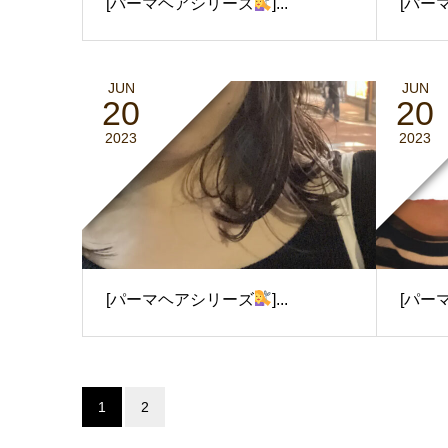
[パーマヘアシリーズ
]...
[パー
JUN
JUN
20
20
2023
2023
[パーマヘアシリーズ
]...
[パー
1
2