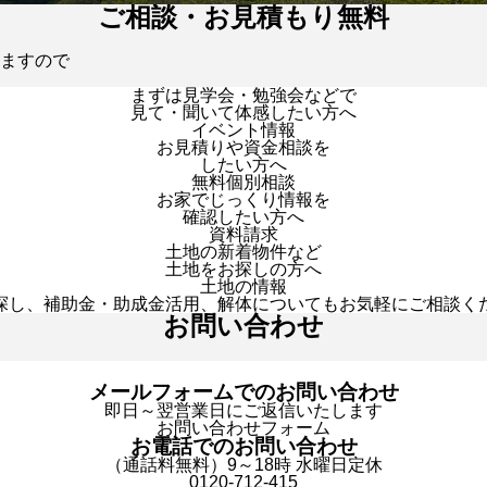
ご相談・お見積もり無料
ますので
まずは見学会・勉強会などで
見て・聞いて体感したい方へ
イベント情報
お見積りや資金相談を
したい方へ
無料個別相談
お家でじっくり情報を
確認したい方へ
資料請求
土地の新着物件など
土地をお探しの方へ
土地の情報
探し、補助金・助成金活用、解体についてもお気軽にご相談く
お問い合わせ
メールフォームでのお問い合わせ
即日～翌営業日にご返信いたします
お問い合わせフォーム
お電話でのお問い合わせ
（通話料無料）9～18時 水曜日定休
0120-712-415