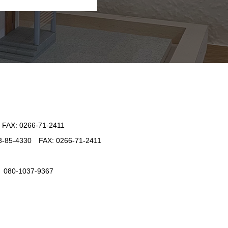
: 0266-71-2411
330 FAX: 0266-71-2411
-1037-9367