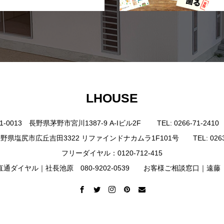
LHOUSE
0013 長野県茅野市宮川1387-9 A-Iビル2F TEL: 0266-71-2410 FAX
野県塩尻市広丘吉田3322 リファインドナカムラ1F101号 TEL: 0263-85-4
フリーダイヤル：0120-712-415
ダイヤル｜社長池原 080-9202-0539 お客様ご相談窓口｜遠藤 080