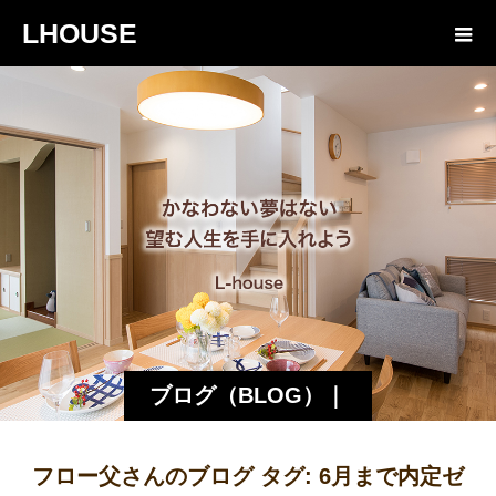
LHOUSE
ブログ（BLOG）｜
諏訪・松本の工務店
フロー父さんのブログ タグ:
6月まで内定ゼ
エルハウス