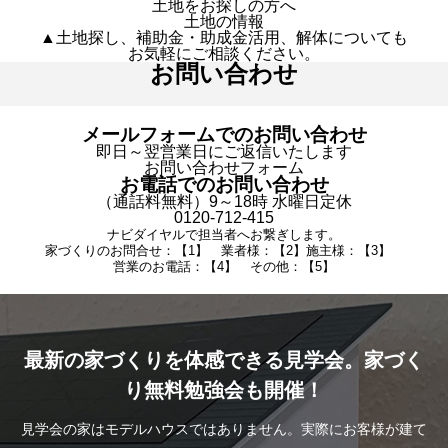
土地をお探しの方へ
土地の情報
▲土地探し、補助金・助成金活用、解体についても
お気軽にご相談ください。
お問い合わせ
メールフォームでのお問い合わせ
即日～翌営業日にご返信いたします
お問い合わせフォーム
お電話でのお問い合わせ
（通話料無料）9～18時 水曜日定休
0120-712-415
ナビダイヤルで担当者へお繋ぎします。
家づくりのお問合せ：【1】 業者様：【2】施主様：【3】
営業のお電話：【4】 その他：【5】
最新の家づくりを体感できる見学会。家づく
り無料勉強会も開催！
見学会の家はモデルハウスではありません。実際にお客様が建て