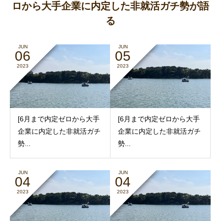
ロから大手企業に内定した非就活ガチ勢が語
る
JUN
JUN
06
05
2023
2023
[6月まで内定ゼロから大手
[6月まで内定ゼロから大手
企業に内定した非就活ガチ
企業に内定した非就活ガチ
勢...
勢...
JUN
JUN
04
04
2023
2023