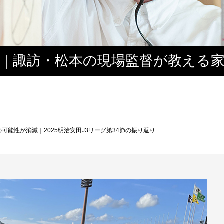
｜諏訪・松本の現場監督が教える
の楽しさ
の可能性が消滅｜2025明治安田J3リーグ第34節の振り返り