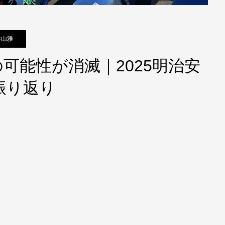
本山雅
可能性が消滅｜2025明治安
振り返り
！