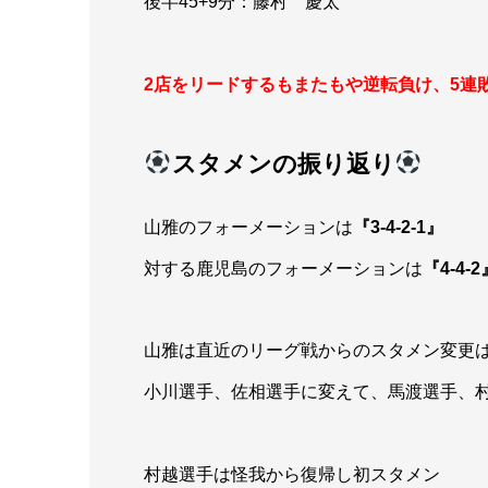
後半45+9分：藤村 慶太
2店をリードするもまたもや逆転負け、5連
スタメンの振り返り
山雅のフォーメーションは
『3-4-2-1』
対する鹿児島のフォーメーションは
『4-4-2
山雅は直近のリーグ戦からのスタメン変更は
小川選手、佐相選手に変えて、馬渡選手、
村越選手は怪我から復帰し初スタメン