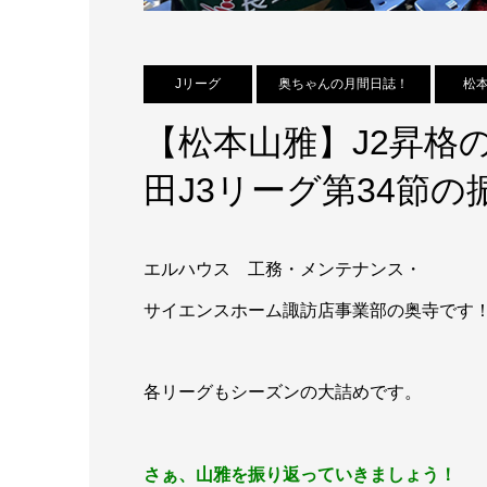
Jリーグ
奥ちゃんの月間日誌！
松
【松本山雅】J2昇格の
田J3リーグ第34節の
エルハウス 工務・メンテナンス・
サイエンスホーム諏訪店事業部の奥寺です
各リーグもシーズンの大詰めです。
さぁ、山雅を振り返っていきましょう！