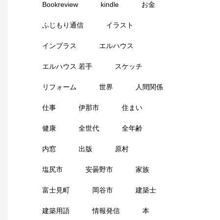
Bookreview
kindle
お金
ふじもり通信
イラスト
インプラス
エルハウス
エルハウス 若手
スケッチ
リフォーム
世界
人間関係
仕事
伊那市
住まい
健康
全世代
全年齢
内窓
出版
原村
塩尻市
安曇野市
家族
富士見町
岡谷市
建築士
建築用語
情報発信
本