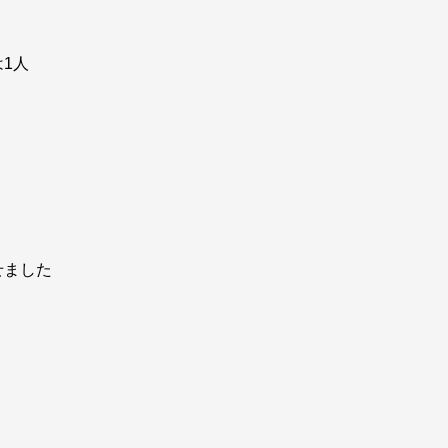
1人
せました