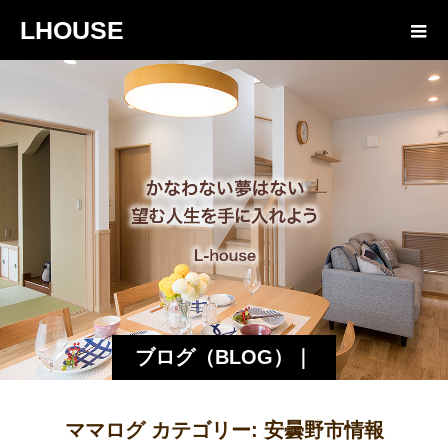
LHOUSE
ブログ（BLOG）｜
諏訪・松本の工務店
ママログ カテゴリー:
安曇野市情報
エルハウス