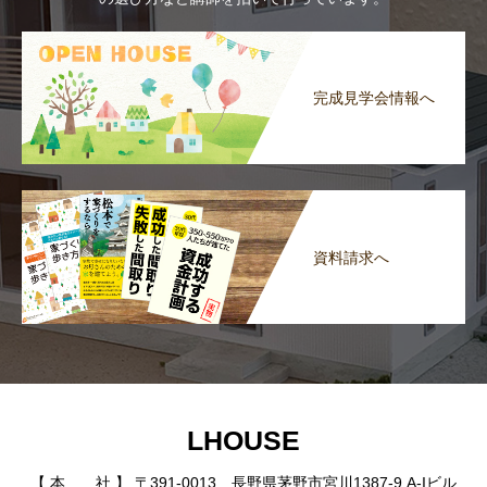
完成見学会情報へ
資料請求へ
LHOUSE
【 本 社 】 〒391-0013 長野県茅野市宮川1387-9 A-Iビル