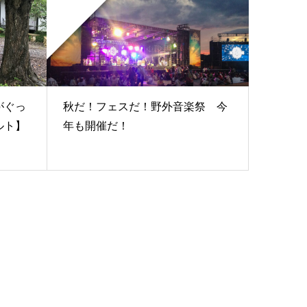
がぐっ
秋だ！フェスだ！野外音楽祭 今
ルト】
年も開催だ！