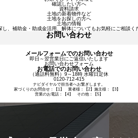
確認したい方へ
資料請求
土地の新着物件など
土地をお探しの方へ
土地の情報
探し、補助金・助成金活用、解体についてもお気軽にご相談く
お問い合わせ
メールフォームでのお問い合わせ
即日～翌営業日にご返信いたします
お問い合わせフォーム
お電話でのお問い合わせ
（通話料無料）9～18時 水曜日定休
0120-712-415
ナビダイヤルで担当者へお繋ぎします。
家づくりのお問合せ：【1】 業者様：【2】施主様：【3】
営業のお電話：【4】 その他：【5】