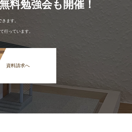
無料勉強会も開催！
できます。
て行っています。
資料請求へ