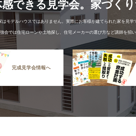
体感できる見学会。家づくり
家はモデルハウスではありません。実際にお客様が建てられた家を見学
強会では住宅ローンや土地探し、住宅メーカーの選び方など講師を招い
完成見学会情報へ