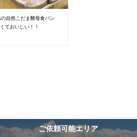
穂高の自然こだま酵母食パン
くておいしい！！
ご依頼可能エリア