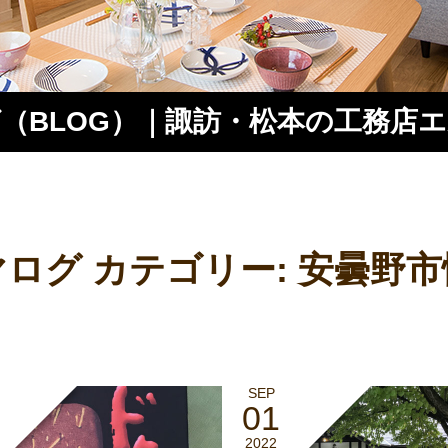
（BLOG）｜諏訪・松本の工務店
ス
マログ カテゴリー:
安曇野市
SEP
01
2022