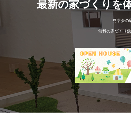
最新の家づくりを
見学会の
無料の家づくり勉