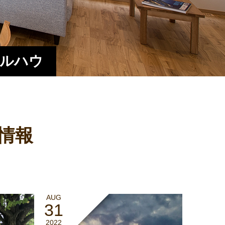
エルハウ
情報
AUG
31
2022