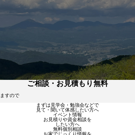
ご相談・お見積もり無料
ますので
まずは見学会・勉強会などで
見て・聞いて体感したい方へ
イベント情報
お見積りや資金相談を
したい方へ
無料個別相談
お家でじっくり情報を