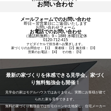
お問い合わせ
メールフォームでのお問い合わせ
即日～翌営業日にご返信いたします
お問い合わせフォーム
お電話でのお問い合わせ
（通話料無料）9～18時 水曜日定休
0120-712-415
ナビダイヤルで担当者へお繋ぎします。
家づくりのお問合せ：【1】 業者様：【2】施主様：【3】
営業のお電話：【4】 その他：【5】
最新の家づくりを体感できる見学会。家づく
り無料勉強会も開催！
見学会の家はモデルハウスではありません。実際にお客様が建て
られた家を見学できます。
無料の家づくり勉強会では住宅ローンや土地探し、住宅メーカー