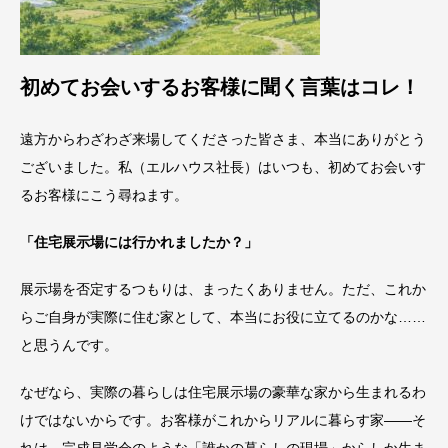
初めてお会いするお客様に聞く言葉はコレ！
遠方からわざわざ来場してくださった皆さま、本当にありがとう
ございました。私（エルハウス社長）はいつも、初めてお会いす
るお客様にこう尋ねます。
「住宅展示場には行かれましたか？」
展示場を否定するつもりは、まったくありません。ただ、これか
らご自身が実際に住む家として、本当にお役に立てるのかな……
と思うんです。
なぜなら、実際の暮らしは住宅展示場の豪華な家から生まれるわ
けではないからです。お客様がこれからリアルに暮らす家——そ
れは、完成見学会のような「誰かの暮らしの現場」からしか生ま