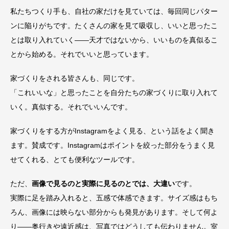
私たちつくり手も、自社の家だけを見ていては、毎回同じパター
ンに陥りがちです。たくさんの家を見て吸収し、いいと思ったこ
とは取り入れていく——天才ではないから、いいものを真似るこ
とから始める。それでいいと思っています。
家づくりをされる皆さんも、同じです。
「これいいな」と思ったことを自分たちの家づくりに取り入れて
いく。真似する。それでいいんです。
家づくりをする方がInstagramをよく見る、という話をよく聞き
ます。賛成です。Instagramはポイントを絞った部分をうまく見
せてくれる、とても便利なツールです。
ただ、
画像で見るのと実際に見るのとでは、大違い
です。
実際に足を踏み入れると、五感で体感できます。サイズ感はもち
ろん、画像には映らない部分からも発見があります。そして何よ
り——奥行きや遠近感は、写真ではどうしても伝わりません。室