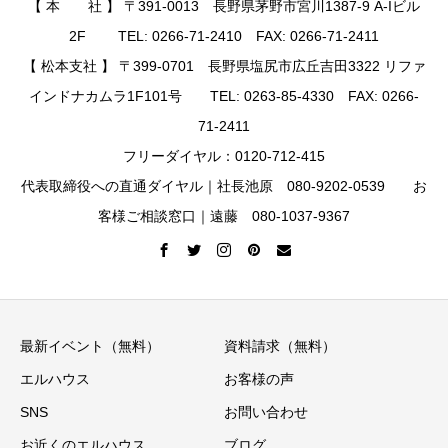
【 本 社 】 〒391-0013 長野県茅野市宮川1387-9 A-Iビル
2F TEL: 0266-71-2410 FAX: 0266-71-2411
【 松本支社 】 〒399-0701 長野県塩尻市広丘吉田3322 リファ
インドナカムラ1F101号 TEL: 0263-85-4330 FAX: 0266-
71-2411
フリーダイヤル：0120-712-415
代表取締役への直通ダイヤル｜社長池原 080-9202-0539 お
客様ご相談窓口｜遠藤 080-1037-9367
最新イベント（無料）
資料請求（無料）
エルハウス
お客様の声
SNS
お問い合わせ
お近くのエルハウス
ブログ