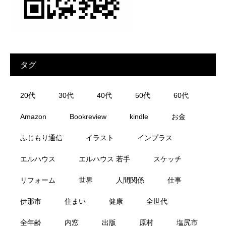
タグ
20代
30代
40代
50代
60代
Amazon
Bookreview
kindle
お金
ふじもり通信
イラスト
インプラス
エルハウス
エルハウス 若手
スケッチ
リフォーム
世界
人間関係
仕事
伊那市
住まい
健康
全世代
全年齢
内窓
出版
原村
塩尻市