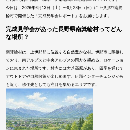
今日は、2026年6月13日（土）〜6月28日（日）に上伊那郡南箕
輪村で開催した「完成見学会レポート」をお届けします。
完成見学会があった長野県南箕輪村ってどん
な場所？
南箕輪村は、上伊那郡に位置する自然豊かな村。伊那市に隣接し
ており、南アルプスと中央アルプスの両方を望める、ロケーショ
ンに恵まれた場所です。村内には大芝高原があり、四季を通じて
アウトドアや自然散策が楽しめます。伊那インターチェンジから
も近く、移住先としても注目を集めるエリアです。