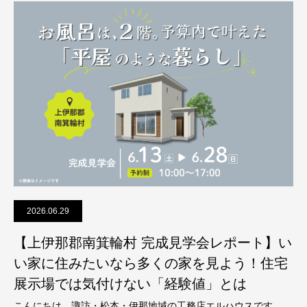
2026.06.29
【上伊那郡南箕輪村 完成見学会レポート】い
い家に住みたいなら多くの家を見よう！住宅
展示場では気付けない「経験値」とは
こんにちは。諏訪・松本・伊那地域の工務店エルハウスです。