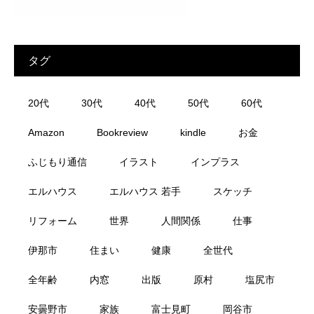
タグ
20代
30代
40代
50代
60代
Amazon
Bookreview
kindle
お金
ふじもり通信
イラスト
インプラス
エルハウス
エルハウス 若手
スケッチ
リフォーム
世界
人間関係
仕事
伊那市
住まい
健康
全世代
全年齢
内窓
出版
原村
塩尻市
安曇野市
家族
富士見町
岡谷市