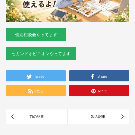
個別相談会やってます
セカンドオピニオンやってます
Tweet
Share
RSS
Pin it