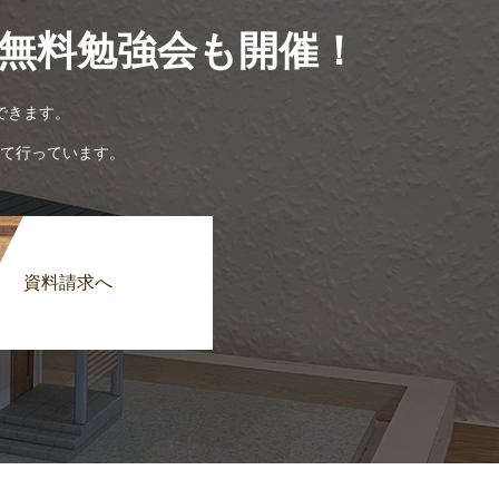
無料勉強会も開催！
できます。
て行っています。
資料請求へ