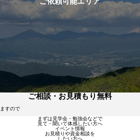
ご依頼可能エリア
ご相談・お見積もり無料
ますので
まずは見学会・勉強会などで
見て・聞いて体感したい方へ
イベント情報
お見積りや資金相談を
したい方へ