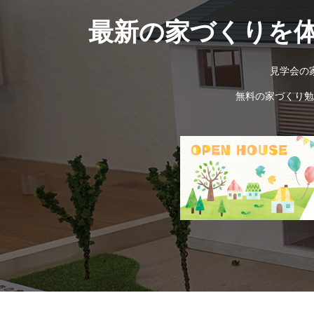
最新の家づくりを
見学会の
無料の家づくり勉