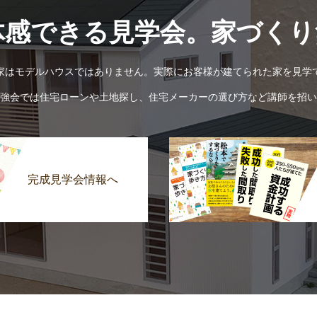
体感できる見学会。家づくり
家はモデルハウスではありません。実際にお客様が建てられた家を見学
強会では住宅ローンや土地探し、住宅メーカーの選び方など講師を招い
完成見学会情報へ