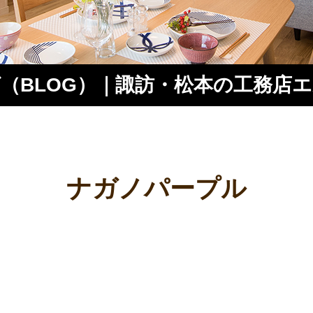
（BLOG）｜諏訪・松本の工務店
ス
ナガノパープル