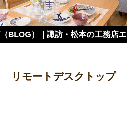
（BLOG）｜諏訪・松本の工務店
ス
リモートデスクトップ