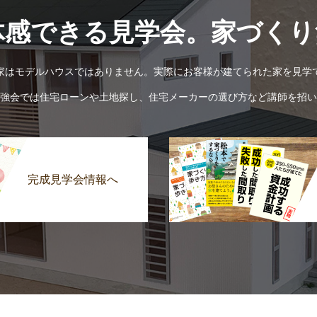
体感できる見学会。家づくり
家はモデルハウスではありません。実際にお客様が建てられた家を見学
強会では住宅ローンや土地探し、住宅メーカーの選び方など講師を招い
完成見学会情報へ