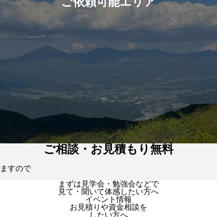
ご依頼可能エリア
ご相談・お見積もり無料
ますので
まずは見学会・勉強会などで
見て・聞いて体感したい方へ
イベント情報
お見積りや資金相談を
したい方へ