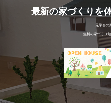
最新の家づくりを
見学会の
無料の家づくり勉