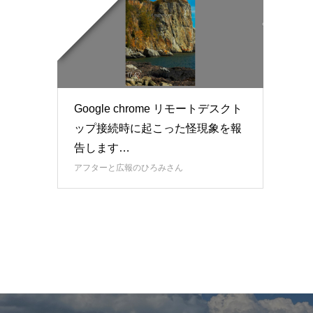
Google chrome リモートデスクト
ップ接続時に起こった怪現象を報
告します…
アフターと広報のひろみさん