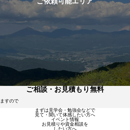
ご依頼可能エリア
ご相談・お見積もり無料
ますので
まずは見学会・勉強会などで
見て・聞いて体感したい方へ
イベント情報
お見積りや資金相談を
したい方へ