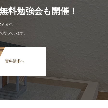
無料勉強会も開催！
できます。
て行っています。
資料請求へ