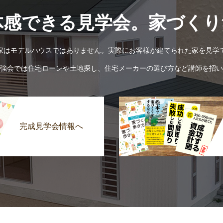
体感できる見学会。家づくり
家はモデルハウスではありません。実際にお客様が建てられた家を見学
強会では住宅ローンや土地探し、住宅メーカーの選び方など講師を招い
完成見学会情報へ