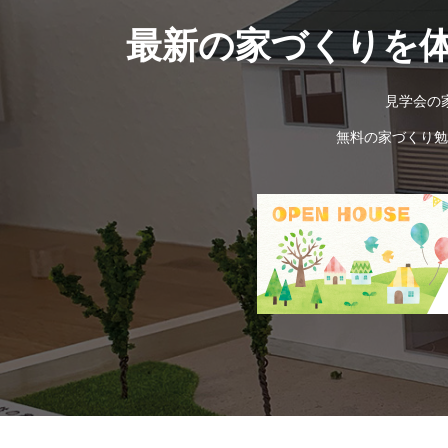
最新の家づくりを
見学会の
無料の家づくり勉