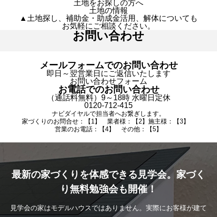
土地をお探しの方へ
土地の情報
▲土地探し、補助金・助成金活用、解体についても
お気軽にご相談ください。
お問い合わせ
メールフォームでのお問い合わせ
即日～翌営業日にご返信いたします
お問い合わせフォーム
お電話でのお問い合わせ
（通話料無料）9～18時 水曜日定休
0120-712-415
ナビダイヤルで担当者へお繋ぎします。
家づくりのお問合せ：【1】 業者様：【2】施主様：【3】
営業のお電話：【4】 その他：【5】
最新の家づくりを体感できる見学会。家づく
り無料勉強会も開催！
見学会の家はモデルハウスではありません。実際にお客様が建て