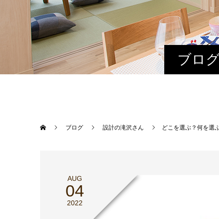
ブログ
ブログ
設計の滝沢さん
どこを選ぶ？何を選
AUG
04
2022