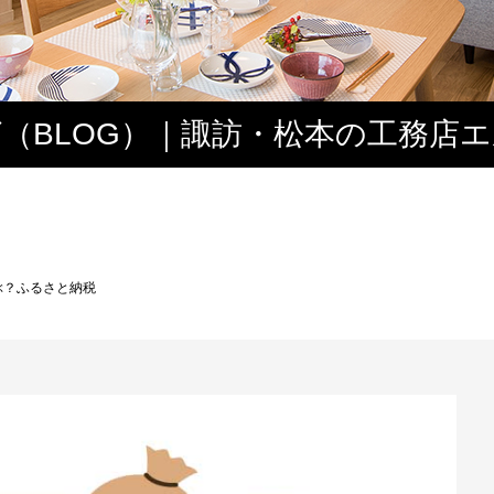
（BLOG）｜諏訪・松本の工務店
ス
ぶ？ふるさと納税