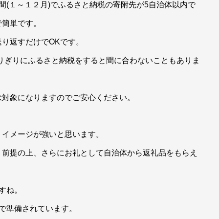
間(１～１２月)でふるさと納税の寄附先が5自治体以内で
で簡単です。
り返すだけでOKです。
末ぎりぎりにふるさと納税をすると間に合わないこともありま
除対象になりますのでご安心ください。
うイメージが強いと思います。
う前提の上、さらにお礼として自治体から返礼品をもらえ
すね。
で準備されています。