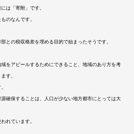
確には「寄附」です。
たものなんです。
市部との税収格差を埋める目的で始まったそうです。
地域をアピールするためにできること、地域のあり方を考
きます。
す。
財源確保することは、人口が少ない地方都市にとっては大
使われています。