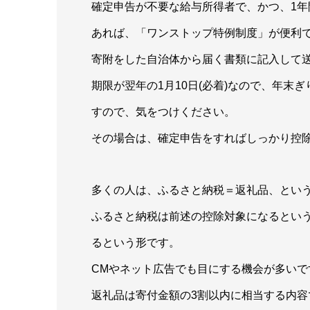
確定申告が不要な給与所得者で、かつ、1年
あれば、「ワンストップ特例制度」が便利
寄附をした自治体から届く書類に記入して送
期限が翌年の1月10日(必着)なので、年
すので、気をつけください。
その場合は、確定申告をすればしっかり控
多くの人は、ふるさと納税＝返礼品、とい
ふるさと納税は前述の控除対象になるとい
るという形です。
CMやネット広告でも目にする機会が多いで
返礼品は寄付金額の3割以内に相当する内容