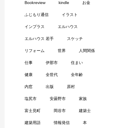
Bookreview
kindle
お金
ふじもり通信
イラスト
インプラス
エルハウス
エルハウス 若手
スケッチ
リフォーム
世界
人間関係
仕事
伊那市
住まい
健康
全世代
全年齢
内窓
出版
原村
塩尻市
安曇野市
家族
富士見町
岡谷市
建築士
建築用語
情報発信
本