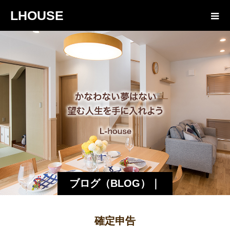
LHOUSE
ブログ（BLOG）｜
諏訪・松本の工務店
確定申告
エルハウス