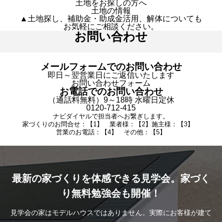
土地をお探しの方へ
土地の情報
▲土地探し、補助金・助成金活用、解体についても
お気軽にご相談ください。
お問い合わせ
メールフォームでのお問い合わせ
即日～翌営業日にご返信いたします
お問い合わせフォーム
お電話でのお問い合わせ
（通話料無料）9～18時 水曜日定休
0120-712-415
ナビダイヤルで担当者へお繋ぎします。
家づくりのお問合せ：【1】 業者様：【2】施主様：【3】
営業のお電話：【4】 その他：【5】
最新の家づくりを体感できる見学会。家づく
り無料勉強会も開催！
見学会の家はモデルハウスではありません。実際にお客様が建て