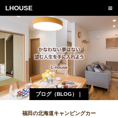
LHOUSE
ブログ（BLOG）｜
諏訪・松本の工務店
福田の北海道キャンピングカー
エルハウス