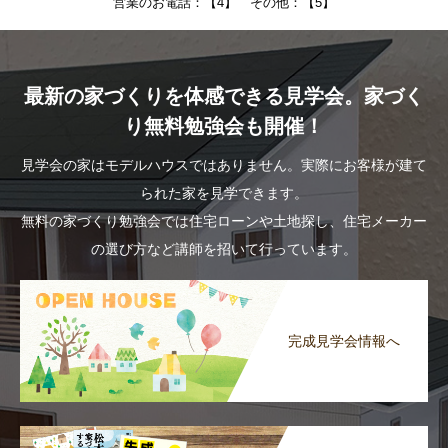
営業のお電話：【4】 その他：【5】
最新の家づくりを体感できる見学会。家づく
り無料勉強会も開催！
見学会の家はモデルハウスではありません。実際にお客様が建て
られた家を見学できます。
無料の家づくり勉強会では住宅ローンや土地探し、住宅メーカー
の選び方など講師を招いて行っています。
完成見学会情報へ