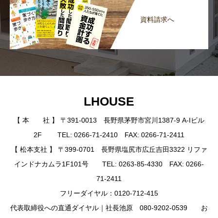
資料請求へ
LHOUSE
【 本 社 】 〒391-0013 長野県茅野市宮川1387-9 A-Iビル
2F TEL: 0266-71-2410 FAX: 0266-71-2411
【 松本支社 】 〒399-0701 長野県塩尻市広丘吉田3322 リファ
インドナカムラ1F101号 TEL: 0263-85-4330 FAX: 0266-
71-2411
フリーダイヤル：0120-712-415
代表取締役への直通ダイヤル｜社長池原 080-9202-0539 お