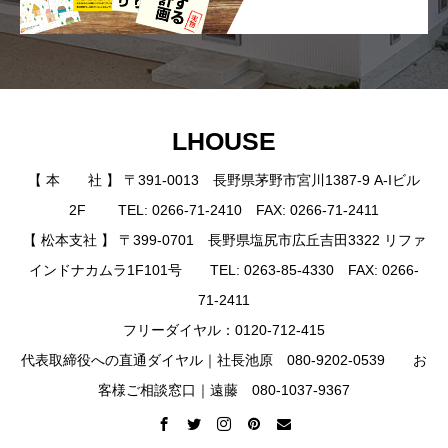
LHOUSE
【 本 社 】 〒391-0013 長野県茅野市宮川1387-9 A-Iビル
2F TEL: 0266-71-2410 FAX: 0266-71-2411
【 松本支社 】 〒399-0701 長野県塩尻市広丘吉田3322 リファ
インドナカムラ1F101号 TEL: 0263-85-4330 FAX: 0266-
71-2411
フリーダイヤル：0120-712-415
代表取締役への直通ダイヤル｜社長池原 080-9202-0539 お
客様ご相談窓口｜遠藤 080-1037-9367