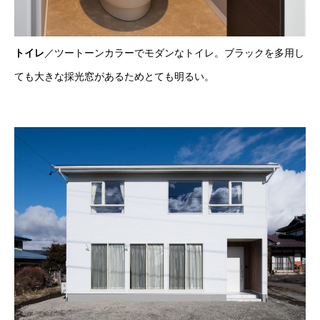
トイレ
／ツートーンカラーでモダンなトイレ。ブラックを多用し
ても大きな採光窓があるためとても明るい。