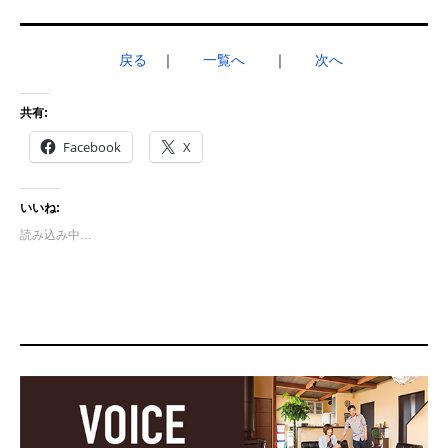
戻る
｜
一覧へ
｜
次へ
共有:
Facebook
X
いいね:
読み込み中…