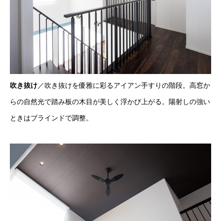
吹き抜け
／吹き抜けを優雅に彩るアイアン手すりの階段。高窓か
らの自然光で踏み板の木目が美しく浮かび上がる。陽射しの強い
ときはブラインドで調整。