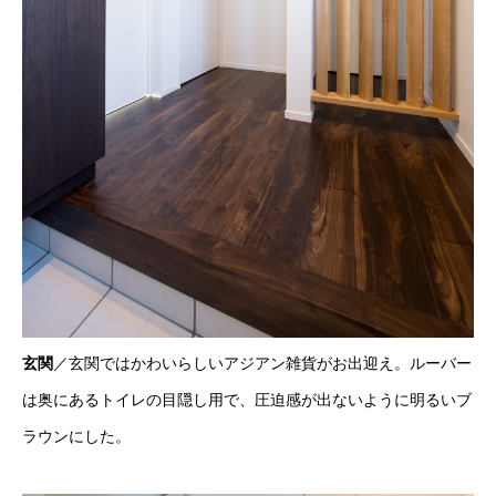
玄関
／玄関ではかわいらしいアジアン雑貨がお出迎え。ルーバー
は奥にあるトイレの目隠し用で、圧迫感が出ないように明るいブ
ラウンにした。