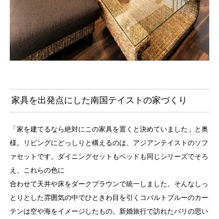
家具を出発点にした南国テイストの家づくり
「家を建てるなら絶対にこの家具を置くと決めていました」と奥
様。リビングにどっしりと構えるのは、アジアンテイストのソフ
ァセットです。ダイニングセットもベッドも同じシリーズでそろ
え、これらの色に
合わせて天井や床をダークブラウンで統一しました。そんなしっ
とりとした雰囲気の中でひときわ目を引くコバルトブルーのカー
テンは空や海をイメージしたもの。新婚旅行で訪れたバリの思い