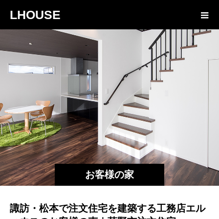
LHOUSE
お客様の家
CASE009
諏訪・松本で注文住宅を建築する工務店エル