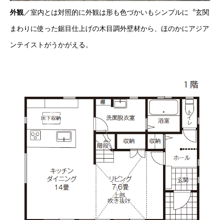
外観
／室内とは対照的に外観は形も色づかいもシンプルに︒玄関
まわりに使った鋸目仕上げの木目調外壁材から、ほのかにアジア
ンテイストがうかがえる。