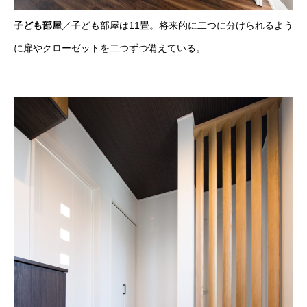
子ども部屋
／子ども部屋は11畳。将来的に二つに分けられるよう
に扉やクローゼットを二つずつ備えている。