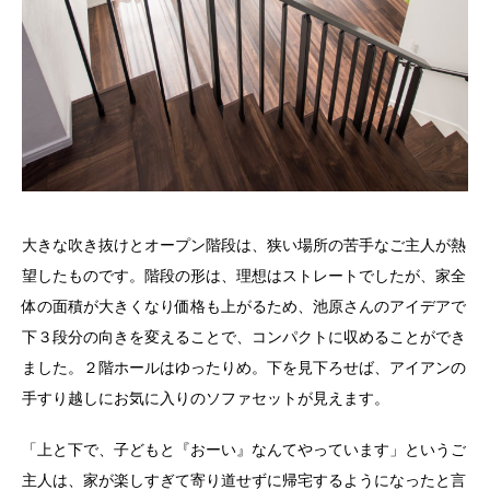
大きな吹き抜けとオープン階段は、狭い場所の苦手なご主人が熱
望したものです。階段の形は、理想はストレートでしたが、家全
体の面積が大きくなり価格も上がるため、池原さんのアイデアで
下３段分の向きを変えることで、コンパクトに収めることができ
ました。２階ホールはゆったりめ。下を見下ろせば、アイアンの
手すり越しにお気に入りのソファセットが見えます。
「上と下で、子どもと『おーい』なんてやっています」というご
主人は、家が楽しすぎて寄り道せずに帰宅するようになったと言