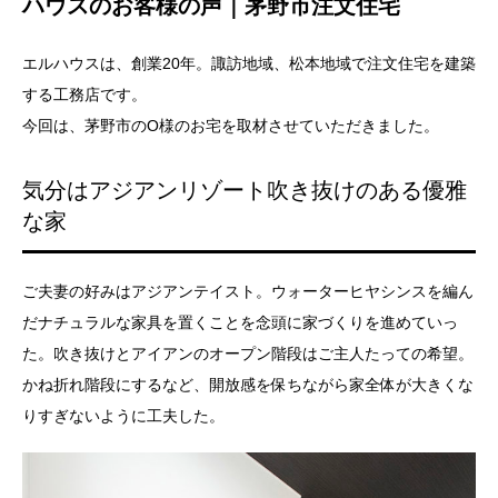
ハウスのお客様の声｜茅野市注文住宅
エルハウスは、創業20年。諏訪地域、松本地域で注文住宅を建築
する工務店です。
今回は、茅野市のO様のお宅を取材させていただきました。
気分はアジアンリゾート吹き抜けのある優雅
な家
ご夫妻の好みはアジアンテイスト。ウォーターヒヤシンスを編ん
だナチュラルな家具を置くことを念頭に家づくりを進めていっ
た。吹き抜けとアイアンのオープン階段はご主人たっての希望。
かね折れ階段にするなど、開放感を保ちながら家全体が大きくな
りすぎないように工夫した。