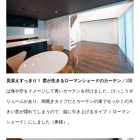
見栄えすっきり！ 窓が生きるローマンシェードのカーテン
／1階
は海や空をイメージして青いカーテンを付けました。けっこうボ
リュームがあり、両開きタイプだとカーテンの束でせっかくの大
きい窓が隠れてしまうので、縦に引き上げるタイプ（ ローマン
シェード）にしました（奥様）。