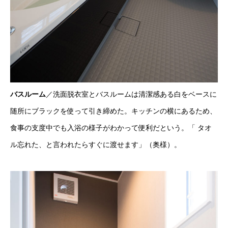
バスルーム
／洗面脱衣室とバスルームは清潔感ある白をベースに
随所にブラックを使って引き締めた。キッチンの横にあるため、
食事の支度中でも入浴の様子がわかって便利だという。「 タオ
ル忘れた、と言われたらすぐに渡せます」（奥様）。