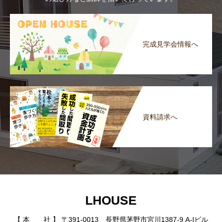
完成見学会情報へ
資料請求へ
LHOUSE
【 本 社 】 〒391-0013 長野県茅野市宮川1387-9 A-Iビル