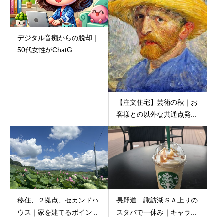
デジタル音痴からの脱却｜
50代女性がChatG...
【注文住宅】芸術の秋｜お
客様との以外な共通点発...
移住、２拠点、セカンドハ
長野道 諏訪湖ＳＡ上りの
ウス｜家を建てるポイン...
スタバで一休み｜キャラ...