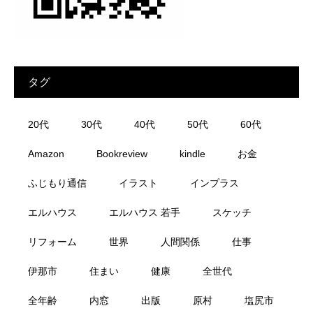
タグ
20代
30代
40代
50代
60代
Amazon
Bookreview
kindle
お金
ふじもり通信
イラスト
インプラス
エルハウス
エルハウス 若手
スケッチ
リフォーム
世界
人間関係
仕事
伊那市
住まい
健康
全世代
全年齢
内窓
出版
原村
塩尻市