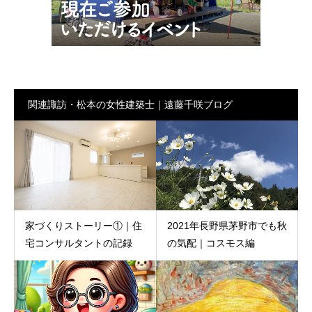
関連諏訪・松本の女性建築士｜遠藤千咲ブログ
家づくりストーリー①｜住
2021年長野県茅野市でも秋
宅コンサルタントの記録
の気配｜コスモス編