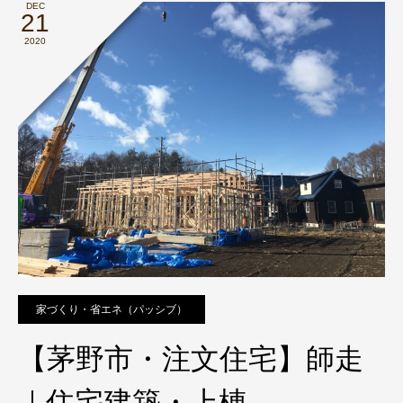
DEC
21
2020
家づくり・省エネ（パッシブ）
【茅野市・注文住宅】師走
｜住宅建築・上棟