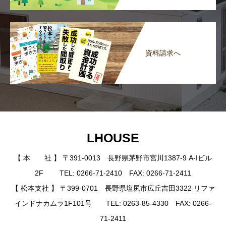
資料請求へ
LHOUSE
【 本 社 】 〒391-0013 長野県茅野市宮川1387-9 A-Iビル
2F TEL: 0266-71-2410 FAX: 0266-71-2411
【 松本支社 】 〒399-0701 長野県塩尻市広丘吉田3322 リファ
インドナカムラ1F101号 TEL: 0263-85-4330 FAX: 0266-
71-2411