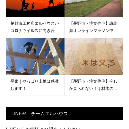
茅野市工務店エルハウスが
【茅野市・注文住宅】諏訪
コロナウイルスに向き合...
湖オンラインマラソン申...
平家｜やっぱり上棟は感激
【茅野市・注文住宅】今し
します！
か見られない！｜材木の...
LINE＠ チームエルハウス