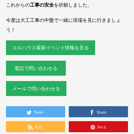
これからの
工事の安全
を祈願しました。
今度は大工工事の中盤で一緒に現場を見に行きましょ
う！
エルハウス最新イベント情報を見る
電話で問い合わせる
メールで問い合わせる
Tweet
Share
RSS
Pin it