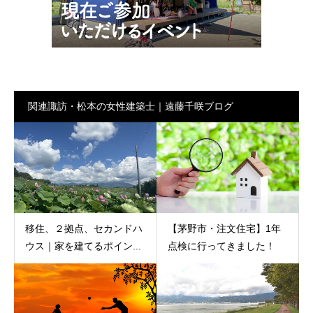
関連諏訪・松本の女性建築士｜遠藤千咲ブログ
移住、２拠点、セカンドハ
【茅野市・注文住宅】1年
ウス｜家を建てるポイン...
点検に行ってきました！