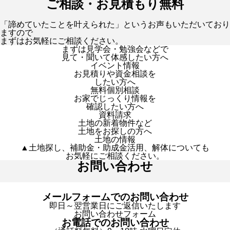
ご相談・お見積もり無料
「諦めていたことを叶えられた」というお声もいただいており
ますので
まずはお気軽にご相談ください。
まずは見学会・勉強会などで
見て・聞いて体感したい方へ
イベント情報
お見積りや資金相談を
したい方へ
無料個別相談
お家でじっくり情報を
確認したい方へ
資料請求
土地の新着物件など
土地をお探しの方へ
土地の情報
▲土地探し、補助金・助成金活用、解体についても
お気軽にご相談ください。
お問い合わせ
メールフォームでのお問い合わせ
即日～翌営業日にご返信いたします
お問い合わせフォーム
お電話でのお問い合わせ