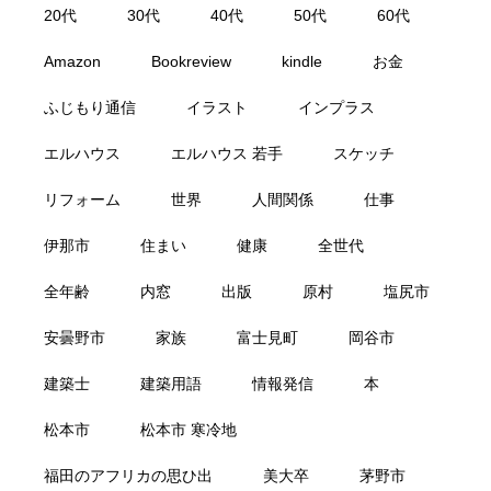
20代
30代
40代
50代
60代
Amazon
Bookreview
kindle
お金
ふじもり通信
イラスト
インプラス
エルハウス
エルハウス 若手
スケッチ
リフォーム
世界
人間関係
仕事
伊那市
住まい
健康
全世代
全年齢
内窓
出版
原村
塩尻市
安曇野市
家族
富士見町
岡谷市
建築士
建築用語
情報発信
本
松本市
松本市 寒冷地
福田のアフリカの思ひ出
美大卒
茅野市