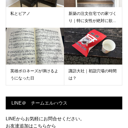
私とピアノ
新築の注文住宅での家づく
り｜特に女性が絶対に欲...
英雄ポロネーズが弾けるよ
諏訪大社｜初詣穴場の時間
うになった日
は？
LINE＠ チームエルハウス
LINEからお気軽にお問合せください。
お友達追加はこちらから