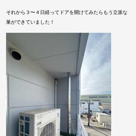
それから３〜４日経ってドアを開けてみたらもう立派な
巣ができていました！