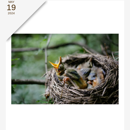
MAY
19
2024