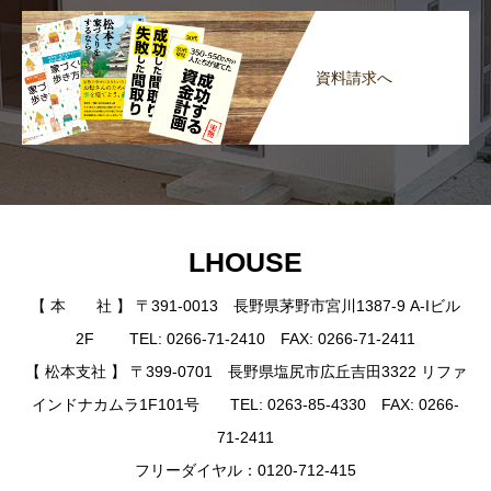
資料請求へ
LHOUSE
【 本 社 】 〒391-0013 長野県茅野市宮川1387-9 A-Iビル
2F TEL: 0266-71-2410 FAX: 0266-71-2411
【 松本支社 】 〒399-0701 長野県塩尻市広丘吉田3322 リファ
インドナカムラ1F101号 TEL: 0263-85-4330 FAX: 0266-
71-2411
フリーダイヤル：0120-712-415