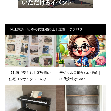
関連諏訪・松本の女性建築士｜遠藤千咲ブログ
【お家で楽しむ】茅野市の
デジタル音痴からの脱却｜
住宅コンサルタントのチ...
50代女性がChatG...