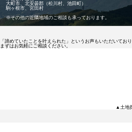
大町市、北安曇郡（松川村、池田町）
駒ヶ根市、宮田村
※その他の近隣地域のご相談も承っております。
「諦めていたことを叶えられた」というお声もいただいており
まずはお気軽にご相談ください。
▲土地