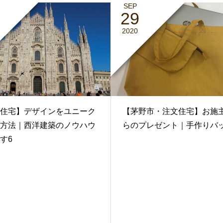
SEP
29
2020
住宅】デザインをユニーク
【茅野市・注文住宅】お施
方法｜西洋建築のノウハウ
らのプレゼント｜手作りバ
す6