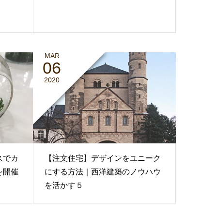
MAR
06
2020
スでカ
【注文住宅】デザインをユニーク
を開催
にする方法｜西洋建築のノウハウ
を活かす５