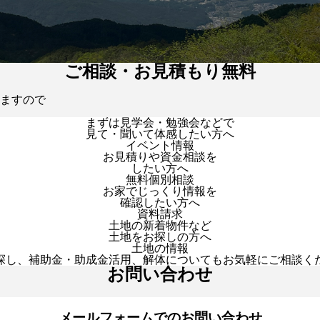
ご相談・お見積もり無料
ますので
まずは見学会・勉強会などで
見て・聞いて体感したい方へ
イベント情報
お見積りや資金相談を
したい方へ
無料個別相談
お家でじっくり情報を
確認したい方へ
資料請求
土地の新着物件など
土地をお探しの方へ
土地の情報
探し、補助金・助成金活用、解体についてもお気軽にご相談く
お問い合わせ
メールフォームでのお問い合わせ