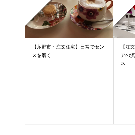
【茅野市・注文住宅】日常でセン
【注文
スを磨く
アの流
ネ