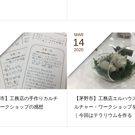
MAR
14
2020
市】工務店の手作りカルチ
【茅野市】工務店エルハウ
ークショップの感想
ルチャー・ワークショップ
｜今回はテラリウムを作る