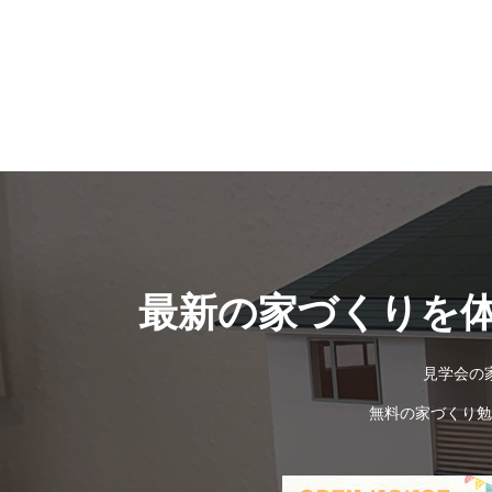
最新の家づくりを
見学会の
無料の家づくり勉