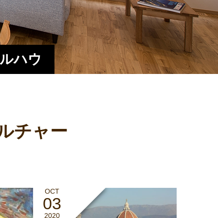
エルハウ
ルチャー
OCT
03
2020