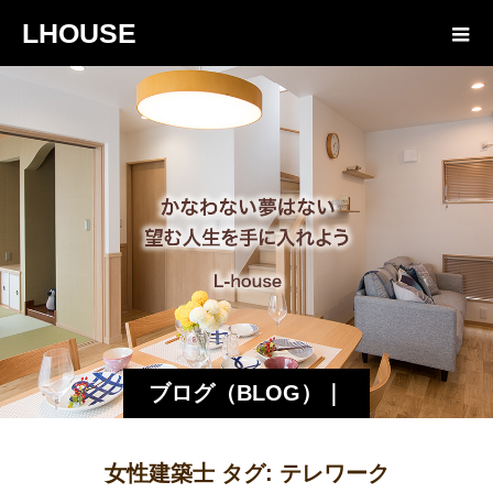
LHOUSE
ブログ（BLOG）｜
諏訪・松本の工務店
女性建築士 タグ:
テレワーク
エルハウス