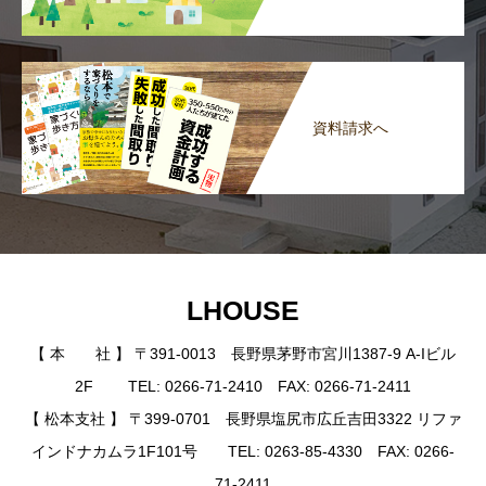
資料請求へ
LHOUSE
【 本 社 】 〒391-0013 長野県茅野市宮川1387-9 A-Iビル
2F TEL: 0266-71-2410 FAX: 0266-71-2411
【 松本支社 】 〒399-0701 長野県塩尻市広丘吉田3322 リファ
インドナカムラ1F101号 TEL: 0263-85-4330 FAX: 0266-
71-2411