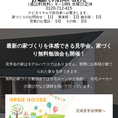
（通話料無料）9～18時 水曜日定休
0120-712-415
ナビダイヤルで担当者へお繋ぎします。
家づくりのお問合せ：【1】 業者様：【2】施主様：【3】
営業のお電話：【4】 その他：【5】
最新の家づくりを体感できる見学会。家づく
り無料勉強会も開催！
見学会の家はモデルハウスではありません。実際にお客様が建て
られた家を見学できます。
無料の家づくり勉強会では住宅ローンや土地探し、住宅メーカー
の選び方など講師を招いて行っています。
完成見学会情報へ