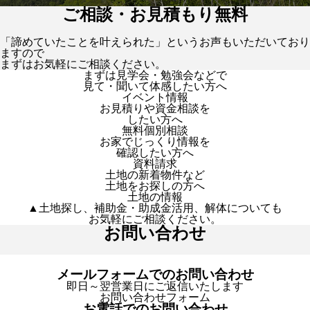
ご相談・お見積もり無料
「諦めていたことを叶えられた」というお声もいただいており
ますので
まずはお気軽にご相談ください。
まずは見学会・勉強会などで
見て・聞いて体感したい方へ
イベント情報
お見積りや資金相談を
したい方へ
無料個別相談
お家でじっくり情報を
確認したい方へ
資料請求
土地の新着物件など
土地をお探しの方へ
土地の情報
▲土地探し、補助金・助成金活用、解体についても
お気軽にご相談ください。
お問い合わせ
メールフォームでのお問い合わせ
即日～翌営業日にご返信いたします
お問い合わせフォーム
お電話でのお問い合わせ