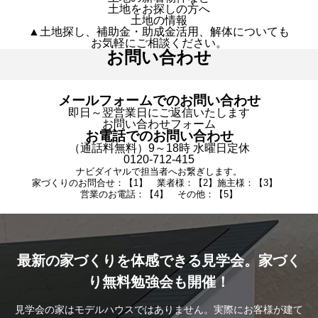
土地をお探しの方へ
土地の情報
▲土地探し、補助金・助成金活用、解体についても
お気軽にご相談ください。
お問い合わせ
メールフォームでのお問い合わせ
即日～翌営業日にご返信いたします
お問い合わせフォーム
お電話でのお問い合わせ
（通話料無料）9～18時 水曜日定休
0120-712-415
ナビダイヤルで担当者へお繋ぎします。
家づくりのお問合せ：【1】 業者様：【2】施主様：【3】
営業のお電話：【4】 その他：【5】
最新の家づくりを体感できる見学会。家づく
り無料勉強会も開催！
見学会の家はモデルハウスではありません。実際にお客様が建て