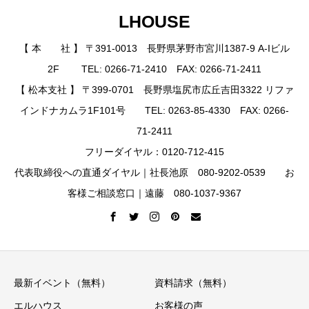
LHOUSE
【 本 社 】 〒391-0013 長野県茅野市宮川1387-9 A-Iビル
2F TEL: 0266-71-2410 FAX: 0266-71-2411
【 松本支社 】 〒399-0701 長野県塩尻市広丘吉田3322 リファ
インドナカムラ1F101号 TEL: 0263-85-4330 FAX: 0266-
71-2411
フリーダイヤル：0120-712-415
代表取締役への直通ダイヤル｜社長池原 080-9202-0539 お
客様ご相談窓口｜遠藤 080-1037-9367
最新イベント（無料）
資料請求（無料）
エルハウス
お客様の声