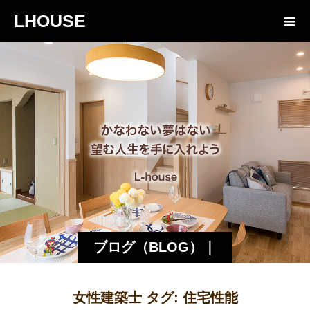
LHOUSE
ブログ（BLOG）｜
諏訪・松本の工務店
女性建築士 タグ:
住宅性能
エルハウス