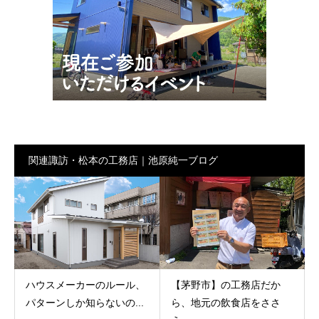
関連諏訪・松本の工務店｜池原純一ブログ
ハウスメーカーのルール、
【茅野市】の工務店だか
パターンしか知らないの...
ら、地元の飲食店をささ