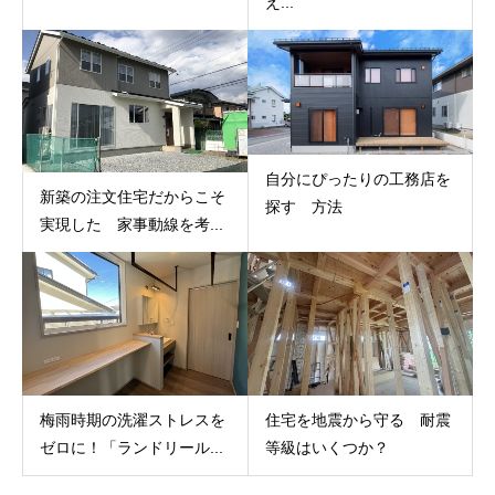
え...
自分にぴったりの工務店を
新築の注文住宅だからこそ
探す 方法
実現した 家事動線を考...
梅雨時期の洗濯ストレスを
住宅を地震から守る 耐震
ゼロに！「ランドリール...
等級はいくつか？