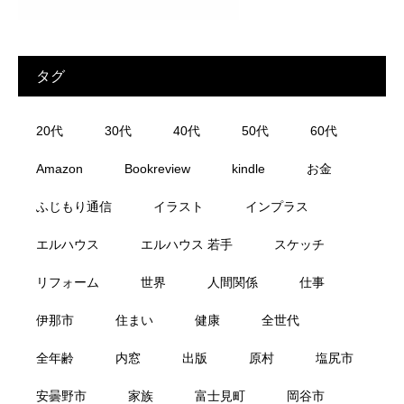
タグ
20代
30代
40代
50代
60代
Amazon
Bookreview
kindle
お金
ふじもり通信
イラスト
インプラス
エルハウス
エルハウス 若手
スケッチ
リフォーム
世界
人間関係
仕事
伊那市
住まい
健康
全世代
全年齢
内窓
出版
原村
塩尻市
安曇野市
家族
富士見町
岡谷市