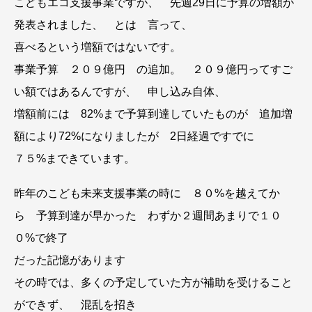
こどもエコ支援事業ですが、 先週29日に予算の増額が
発表されました、 とは 言って、
喜べるという増額ではないです。
事業予算 ２０９億円 の追加。 ２０９億円ってすご
い額ではあるんですが、 申し込み自体、
増額前には 82%まで予算到達していたものが 追加増
額により72%になりましたが 2日経過ですでに
７５%まできています。
昨年のこども未来支援事業の時に ８０%を越えてか
ら 予算到達が早かった わずか２週間あまりで１０
０%で終了
だった記憶があります
その時では、多くの予定していた方が補助を受けること
ができず、 混乱を招き