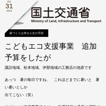
JUL
31
2023
家づくりは幸せ人生の手段
こどもエコ支援事業 追加
予算をしたが
諏訪地域、松本地域、伊那地域の工務店の池原です
あっつ 暑の毎日ですね、 これほどまでに暑いと 暑
い暑いとしか
出てこない（笑）