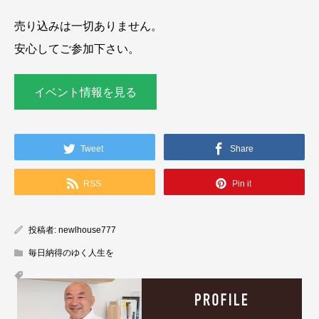
売り込みは一切ありません。
安心してご参加下さい。
イベント情報を見る
Tweet
Share
RSS
Pin it
投稿者:
newlhouse777
毎日納得のゆく人生を