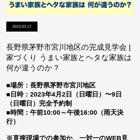
2023.03.17
長野県茅野市宮川地区の完成見学会 |
家づくり うまい家族とヘタな家族は
何が違うのか？
■場所：長野県茅野市宮川地区
■日時：2023年4月2日（日曜日）〜9日
（日曜日）完全予約制
■時間：午前10:00～午後16:00（雨天決
行）
※直接現場での参加か、一対一のWEB見