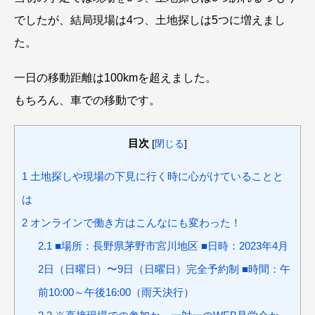
でしたが、結局現場は4つ、土地探しは5つに増えまし
た。
一日の移動距離は100kmを超えました。
もちろん、車での移動です。
目次
[
閉じる
]
1
土地探しや現場の下見に行く時に心がけていることと
は
2
オンラインで働き方はこんなにも変わった！
2.1
■場所：長野県茅野市宮川地区 ■日時：2023年4月
2日（日曜日）〜9日（日曜日）完全予約制 ■時間：午
前10:00～午後16:00（雨天決行）