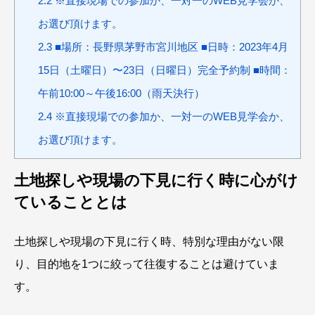
2.2
※直接現場での参加か、一対一のWEB見学会か、
お選び頂けます。
2.3
■場所：長野県茅野市宮川地区 ■日時：2023年4月
15日（土曜日）〜23日（日曜日）完全予約制 ■時間：
午前10:00～午後16:00（雨天決行）
2.4
※直接現場での参加か、一対一のWEB見学会か、
お選び頂けます。
土地探しや現場の下見に行く時に心がけ
ていることとは
土地探しや現場の下見に行く時、特別な理由がない限
り、目的地を1つに絞って往復することは避けていま
す。