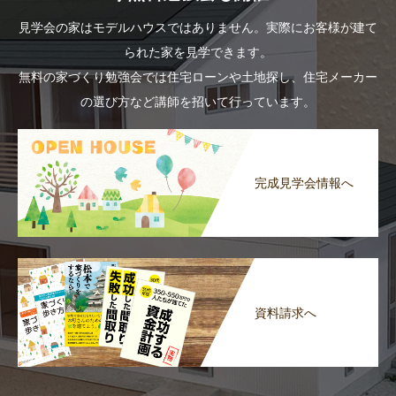
見学会の家はモデルハウスではありません。実際にお客様が建て
られた家を見学できます。
無料の家づくり勉強会では住宅ローンや土地探し、住宅メーカー
の選び方など講師を招いて行っています。
完成見学会情報へ
資料請求へ