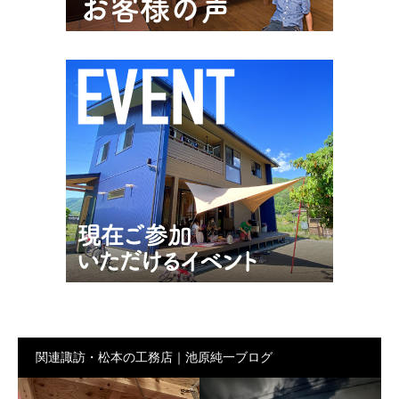
関連諏訪・松本の工務店｜池原純一ブログ