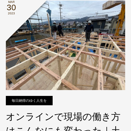
MAR
30
2023
毎日納得のゆく人生を
オンラインで現場の働き方
はこんなにも変わった｜土