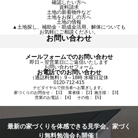
確認したい方へ
資料請求
土地の新着物件など
土地をお探しの方へ
土地の情報
▲土地探し、補助金・助成金活用、解体についても
お気軽にご相談ください。
お問い合わせ
メールフォームでのお問い合わせ
即日～翌営業日にご返信いたします
お問い合わせフォーム
お電話でのお問い合わせ
（通話料無料）9～18時 水曜日定休
0120-712-415
ナビダイヤルで担当者へお繋ぎします。
家づくりのお問合せ：【1】 業者様：【2】施主様：【3】
営業のお電話：【4】 その他：【5】
最新の家づくりを体感できる見学会。家づく
り無料勉強会も開催！