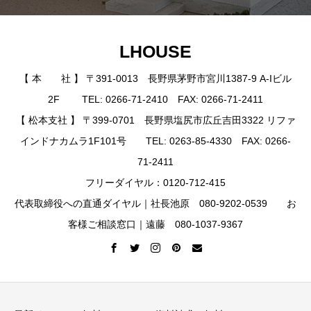
LHOUSE
【 本 社 】 〒391-0013 長野県茅野市宮川1387-9 A-Iビル
2F TEL: 0266-71-2410 FAX: 0266-71-2411
【 松本支社 】 〒399-0701 長野県塩尻市広丘吉田3322 リファ
インドナカムラ1F101号 TEL: 0263-85-4330 FAX: 0266-
71-2411
フリーダイヤル：0120-712-415
代表取締役への直通ダイヤル｜社長池原 080-9202-0539 お
客様ご相談窓口｜遠藤 080-1037-9367