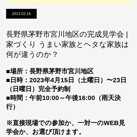
2023.02.16
長野県茅野市宮川地区の完成見学会 |
家づくり うまい家族とヘタな家族は
何が違うのか？
■場所：長野県茅野市宮川地区
■日時：2023年4月15日（土曜日）〜23日
（日曜日）完全予約制
■時間：午前10:00～午後16:00（雨天決
行）
※直接現場での参加か、一対一のWEB見
学会か、お選び頂けます。