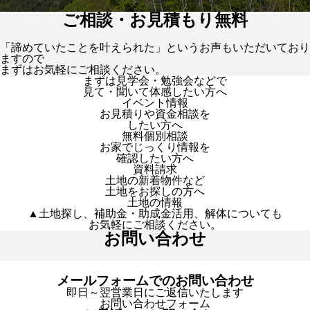
ご相談・お見積もり無料
「諦めていたことを叶えられた」というお声もいただいており
ますので
まずはお気軽にご相談ください。
まずは見学会・勉強会などで
見て・聞いて体感したい方へ
イベント情報
お見積りや資金相談を
したい方へ
無料個別相談
お家でじっくり情報を
確認したい方へ
資料請求
土地の新着物件など
土地をお探しの方へ
土地の情報
▲土地探し、補助金・助成金活用、解体についても
お気軽にご相談ください。
お問い合わせ
メールフォームでのお問い合わせ
即日～翌営業日にご返信いたします
お問い合わせフォーム