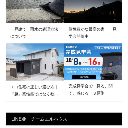
一戸建て 雨水の処理方法
個性豊かな最高の家 見
について
学会開催中
完成見学会で 見る、聞
エコ住宅の正しい選び方｜
く、感じる ３原則
『超』高性能ではなく欲...
LINE＠ チームエルハウス