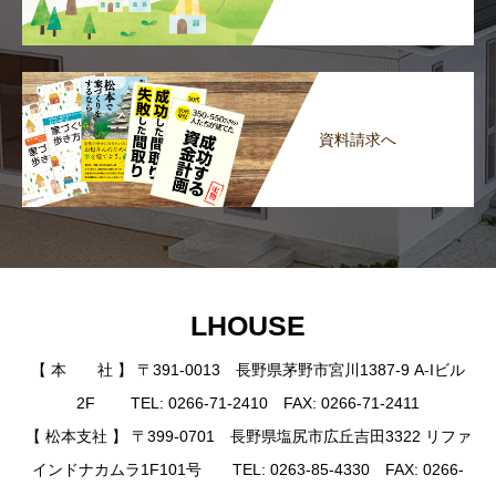
資料請求へ
LHOUSE
【 本 社 】 〒391-0013 長野県茅野市宮川1387-9 A-Iビル
2F TEL: 0266-71-2410 FAX: 0266-71-2411
【 松本支社 】 〒399-0701 長野県塩尻市広丘吉田3322 リファ
インドナカムラ1F101号 TEL: 0263-85-4330 FAX: 0266-