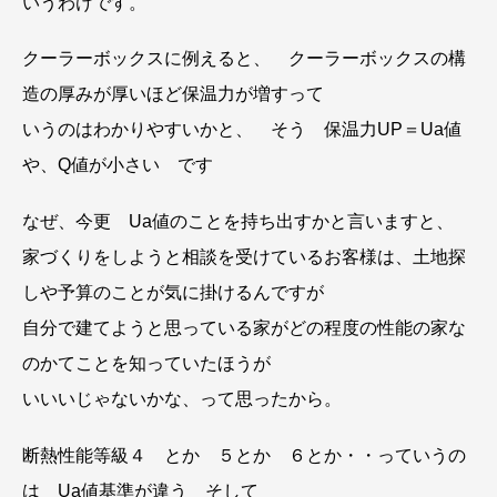
いうわけです。
クーラーボックスに例えると、 クーラーボックスの構
造の厚みが厚いほど保温力が増すって
いうのはわかりやすいかと、 そう 保温力UP＝Ua値
や、Q値が小さい です
なぜ、今更 Ua値のことを持ち出すかと言いますと、
家づくりをしようと相談を受けているお客様は、土地探
しや予算のことが気に掛けるんですが
自分で建てようと思っている家がどの程度の性能の家な
のかてことを知っていたほうが
いいいじゃないかな、って思ったから。
断熱性能等級４ とか ５とか ６とか・・っていうの
は Ua値基準が違う そして