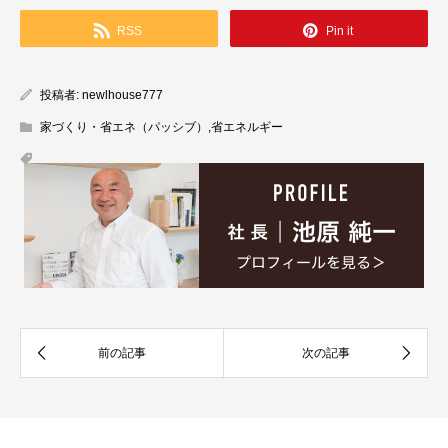
RSS
Pin it
投稿者:
newlhouse777
家づくり・省エネ（パッシブ）
,
省エネルギー