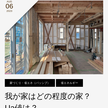
AUG
06
2023
家づくり・省エネ（パッシブ）
省エネルギー
我が家はどの程度の家？
Ua値は？