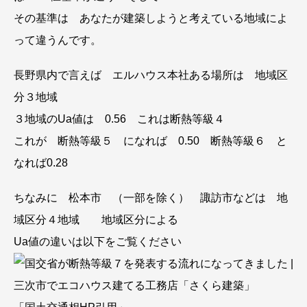
その基準は あなたが建築しようと考えている地域によ
って違うんです。
長野県内で言えば エルハウス本社ある場所は 地域区
分３地域
３地域のUa値は 0.56 これは断熱等級４
これが 断熱等級５ になれば 0.50 断熱等級６ と
なれば0.28
ちなみに 松本市 （一部を除く） 諏訪市などは 地
域区分４地域 地域区分による
Ua値の違いは以下をご覧ください