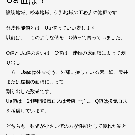
諏訪地域、松本地域、伊那地域の工務店の池原です
外皮性能値とは Ua 値っていい表します。
以前は、 このような値を、Q値って言っていました。
Q値とUa値の違いは Q値は 建物の床面積によって割
り出し
一方 Ua値は外皮そう、外部に接している床、壁、天井
または屋根の面積によって
割り出した数値です。
Ua値は 24時間換気ロスは考慮せずに、Q値は換気ロス
を考慮しています。
どちらも 数値が小さい値の方が性能として優れた家と