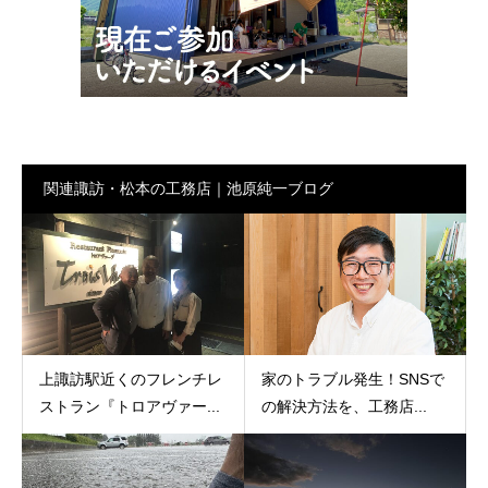
関連諏訪・松本の工務店｜池原純一ブログ
上諏訪駅近くのフレンチレ
家のトラブル発生！SNSで
ストラン『トロアヴァー...
の解決方法を、工務店...