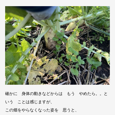
確かに 身体の動きなどからは もう やめたら。。と
いう ことは感じますが、
この畑をやらなくなった姿を 思うと、