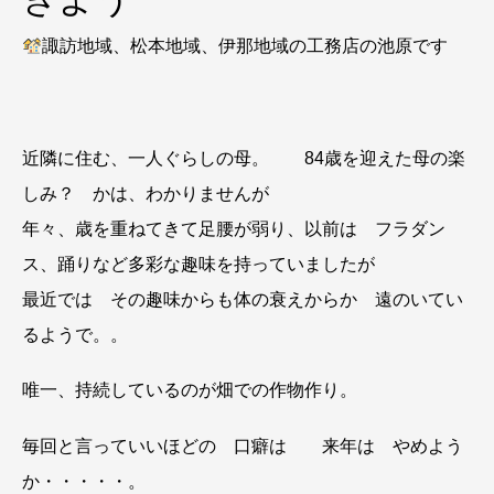
諏訪地域、松本地域、伊那地域の工務店の池原です
近隣に住む、一人ぐらしの母。 84歳を迎えた母の楽
しみ？ かは、わかりませんが
年々、歳を重ねてきて足腰が弱り、以前は フラダン
ス、踊りなど多彩な趣味を持っていましたが
最近では その趣味からも体の衰えからか 遠のいてい
るようで。。
唯一、持続しているのが畑での作物作り。
毎回と言っていいほどの 口癖は 来年は やめよう
か・・・・・。