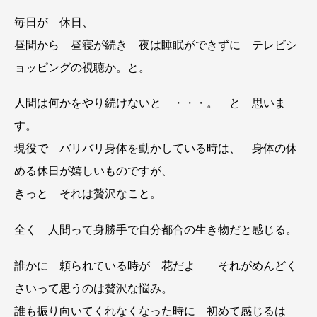
毎日が 休日、
昼間から 昼寝が続き 夜は睡眠ができずに テレビシ
ョッピングの視聴か。と。
人間は何かをやり続けないと ・・・。 と 思いま
す。
現役で バリバリ身体を動かしている時は、 身体の休
める休日が嬉しいものですが、
きっと それは贅沢なこと。
全く 人間って身勝手で自分都合の生き物だと感じる。
誰かに 頼られている時が 花だよ それがめんどく
さいって思うのは贅沢な悩み。
誰も振り向いてくれなくなった時に 初めて感じるは