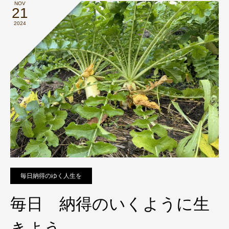
NOV
21
2024
毎日納得のゆく人生を
毎日 納得のいくように生
きよう