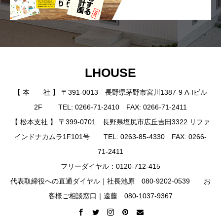
LHOUSE
【 本 社 】 〒391-0013 長野県茅野市宮川1387-9 A-Iビル
2F TEL: 0266-71-2410 FAX: 0266-71-2411
【 松本支社 】 〒399-0701 長野県塩尻市広丘吉田3322 リファ
インドナカムラ1F101号 TEL: 0263-85-4330 FAX: 0266-
71-2411
フリーダイヤル：0120-712-415
代表取締役への直通ダイヤル｜社長池原 080-9202-0539 お
客様ご相談窓口｜遠藤 080-1037-9367