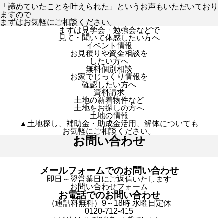
「諦めていたことを叶えられた」というお声もいただいており
ますので
まずはお気軽にご相談ください。
まずは見学会・勉強会などで
見て・聞いて体感したい方へ
イベント情報
お見積りや資金相談を
したい方へ
無料個別相談
お家でじっくり情報を
確認したい方へ
資料請求
土地の新着物件など
土地をお探しの方へ
土地の情報
▲土地探し、補助金・助成金活用、解体についても
お気軽にご相談ください。
お問い合わせ
メールフォームでのお問い合わせ
即日～翌営業日にご返信いたします
お問い合わせフォーム
お電話でのお問い合わせ
（通話料無料）9～18時 水曜日定休
0120-712-415