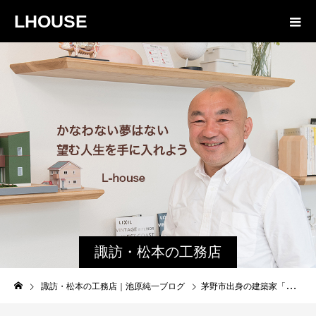
LHOUSE
諏訪・松本の工務店
の社長ブログ｜家族
諏訪・松本の工務店｜池原純一ブログ
茅野市出身の建築家「藤森照信」が手がけた「ラコリーナ近江八幡」から学んだこと
物語８４３