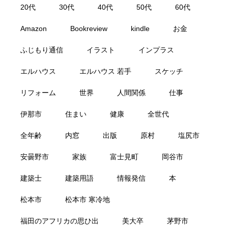
20代
30代
40代
50代
60代
Amazon
Bookreview
kindle
お金
ふじもり通信
イラスト
インプラス
エルハウス
エルハウス 若手
スケッチ
リフォーム
世界
人間関係
仕事
伊那市
住まい
健康
全世代
全年齢
内窓
出版
原村
塩尻市
安曇野市
家族
富士見町
岡谷市
建築士
建築用語
情報発信
本
松本市
松本市 寒冷地
福田のアフリカの思ひ出
美大卒
茅野市