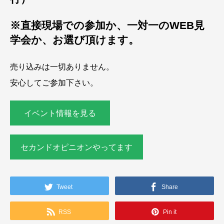
※直接現場での参加か、一対一のWEB見
学会か、お選び頂けます。
売り込みは一切ありません。
安心してご参加下さい。
イベント情報を見る
セカンドオピニオンやってます
Tweet
Share
RSS
Pin it