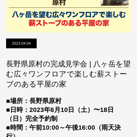
2023.04.04
長野県原村の完成見学会 | 八ヶ岳を望
む広々ワンフロアで楽しむ薪ストー
ブのある平屋の家
■場所：長野県原村
■日時：2023年6月10日（土）〜18日
（日）完全予約制
■時間：午前10:00～午後16:00（雨天決
行）