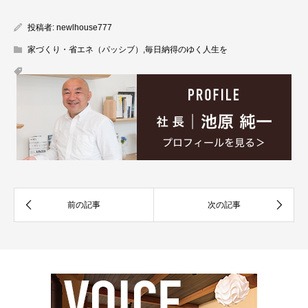
投稿者:
newlhouse777
家づくり・省エネ（パッシブ）
,
毎日納得のゆく人生を