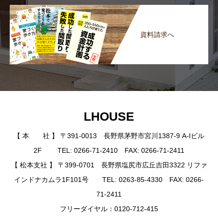
資料請求へ
LHOUSE
【 本 社 】 〒391-0013 長野県茅野市宮川1387-9 A-Iビル
2F TEL: 0266-71-2410 FAX: 0266-71-2411
【 松本支社 】 〒399-0701 長野県塩尻市広丘吉田3322 リファ
インドナカムラ1F101号 TEL: 0263-85-4330 FAX: 0266-
71-2411
フリーダイヤル：0120-712-415