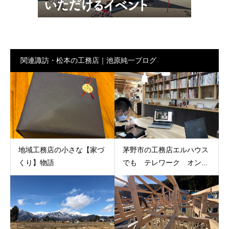
関連諏訪・松本の工務店｜池原純一ブログ
地域工務店の小さな【家づ
茅野市の工務店エルハウス
くり】物語
でも テレワーク オン...