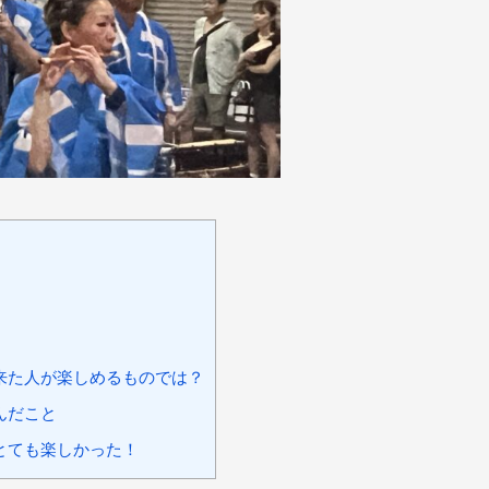
来た人が楽しめるものでは？
んだこと
とても楽しかった！