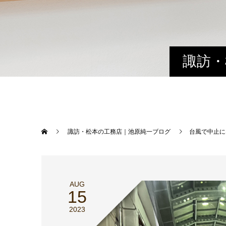
諏訪・
諏訪・松本の工務店｜池原純一ブログ
台風で中止に
AUG
15
2023