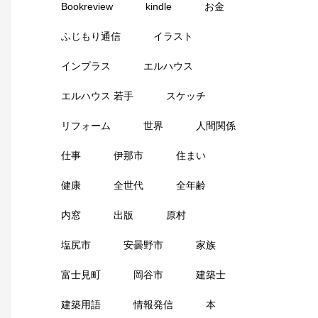
Bookreview
kindle
お金
ふじもり通信
イラスト
インプラス
エルハウス
エルハウス 若手
スケッチ
リフォーム
世界
人間関係
仕事
伊那市
住まい
健康
全世代
全年齢
内窓
出版
原村
塩尻市
安曇野市
家族
富士見町
岡谷市
建築士
建築用語
情報発信
本