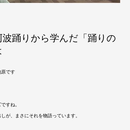
阿波踊りから学んだ「踊りの
は
池原です
ズですね。
出しが、まさにそれを物語っています。