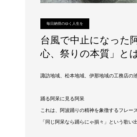
毎日納得のゆく人生を
台風で中止になった
心、祭りの本質」と
諏訪地域、松本地域、伊那地域の工務店の
踊る阿呆に見る阿呆
これは、阿波踊りの精神を象徴するフレー
「同じ阿呆なら踊らにゃ損々」という歌い