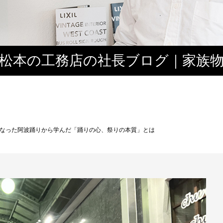
松本の工務店の社長ブログ｜家族
３
なった阿波踊りから学んだ「踊りの心、祭りの本質」とは