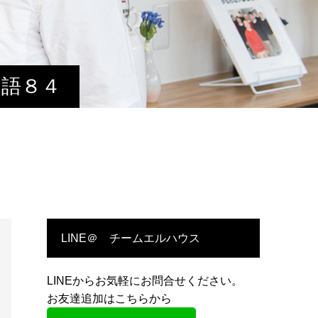
物語８４
LINE＠ チームエルハウス
LINEからお気軽にお問合せください。
お友達追加はこちらから