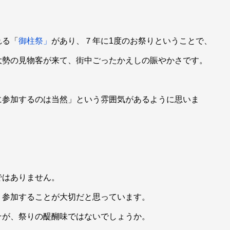
れる「
御柱祭」
があり、７年に1度のお祭りということで、
大勢の見物客が来て、街中ごったかえしの賑やかさです。
に参加するのは当然」という雰囲気があるように思いま
。
ではありません。
、参加することが大切だと思っています。
そが、祭りの醍醐味ではないでしょうか。