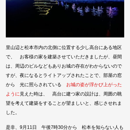
里山辺と松本市内の北側に位置する少し高台にある地区
で、 お客様の家を建築させていただきましたが、昼間
は、周辺のビルなどもありお城の存在がわからないので
すが、夜になるとライトアップされたことで、部屋の窓
から 光に照らされている
お城の姿が浮かび上がった
ように
見えた時は、 高台に建つ家の設計は、周囲の眺
望を考えて建築をすることが望ましいと、感じさせれま
した。
是非、9月11日 午後7時30分から 松本を知らない人も