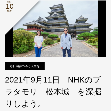
SEP
10
2021
毎日納得のゆく人生を
2021年9月11日 NHKのブ
ラタモリ 松本城 を深掘
りしよう。