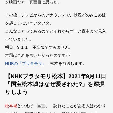
ン映画だと 真面目に思った。
その後、テレビからのアナウンスで、状況がのみこめ嫁
を起こしにいきアタフタ。
こんなことってあるの？とそれからずーと夜中まで見入
っていました。
明日、9.１１ 不謹慎ですみません。
本題はこれを言いたかったのですが
NHKの「ブラタモリ」
松本を放送します。
【NHKブラタモリ松本】2021年9月11日
「国宝松本城はなぜ愛された?」を深掘
りしよう
松本城
といえば 国宝。 訪れたことがある人はわかり