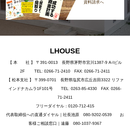
資料請求へ
LHOUSE
【 本 社 】 〒391-0013 長野県茅野市宮川1387-9 A-Iビル
2F TEL: 0266-71-2410 FAX: 0266-71-2411
【 松本支社 】 〒399-0701 長野県塩尻市広丘吉田3322 リファ
インドナカムラ1F101号 TEL: 0263-85-4330 FAX: 0266-
71-2411
フリーダイヤル：0120-712-415
代表取締役への直通ダイヤル｜社長池原 080-9202-0539 お
客様ご相談窓口｜遠藤 080-1037-9367