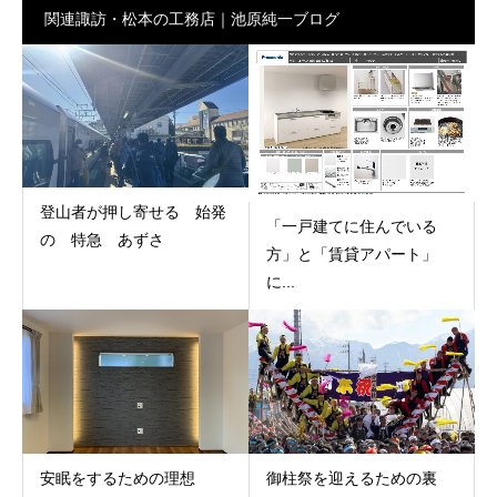
関連諏訪・松本の工務店｜池原純一ブログ
登山者が押し寄せる 始発
「一戸建てに住んでいる
の 特急 あずさ
方」と「賃貸アパート」
に...
安眠をするための理想
御柱祭を迎えるための裏