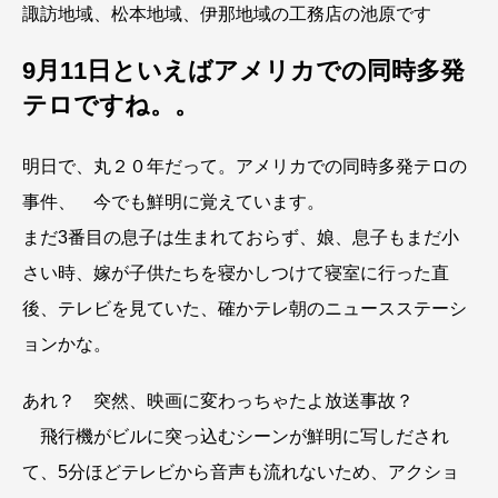
諏訪地域、松本地域、伊那地域の工務店の池原です
9月11日といえばアメリカでの同時多発
テロですね。。
明日で、丸２０年だって。アメリカでの同時多発テロの
事件、 今でも鮮明に覚えています。
まだ3番目の息子は生まれておらず、娘、息子もまだ小
さい時、嫁が子供たちを寝かしつけて寝室に行った直
後、テレビを見ていた、確かテレ朝のニュースステーシ
ョンかな。
あれ？ 突然、映画に変わっちゃたよ放送事故？
飛行機がビルに突っ込むシーンが鮮明に写しだされ
て、5分ほどテレビから音声も流れないため、アクショ