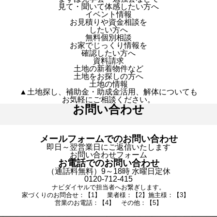
見て・聞いて体感したい方へ
イベント情報
お見積りや資金相談を
したい方へ
無料個別相談
お家でじっくり情報を
確認したい方へ
資料請求
土地の新着物件など
土地をお探しの方へ
土地の情報
▲土地探し、補助金・助成金活用、解体についても
お気軽にご相談ください。
お問い合わせ
メールフォームでのお問い合わせ
即日～翌営業日にご返信いたします
お問い合わせフォーム
お電話でのお問い合わせ
（通話料無料）9～18時 水曜日定休
0120-712-415
ナビダイヤルで担当者へお繋ぎします。
家づくりのお問合せ：【1】 業者様：【2】施主様：【3】
営業のお電話：【4】 その他：【5】