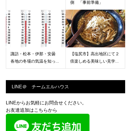
側 「事前準備」
諏訪・松本・伊那・安曇
【塩尻市】高出地区にて２
各地の冬場の気温を知っ...
倍楽しめる美味しい見学...
LINE＠ チームエルハウス
LINEからお気軽にお問合せください。
お友達追加はこちらから