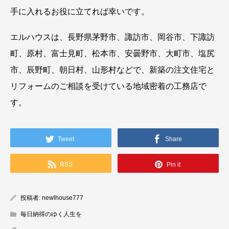
手に入れるお役に立てれば幸いです。
エルハウスは、長野県茅野市、諏訪市、岡谷市、下諏訪
町、原村、富士見町、松本市、安曇野市、大町市、塩尻
市、辰野町、朝日村、山形村などで、新築の注文住宅と
リフォームのご相談を受けている地域密着の工務店で
す。
Tweet
Share
RSS
Pin it
投稿者:
newlhouse777
毎日納得のゆく人生を