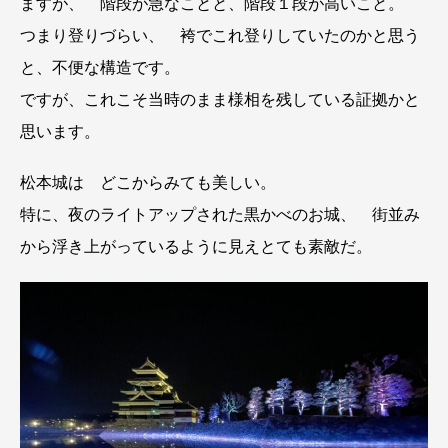
ますが、 階段が急なことと、階段１段が高いこと。
つまり登りづらい、 袴でこれ登りしていたのかと思う
と、不便な構造です。
ですが、これこそ当時のまま様相を残している証拠かと
思います。
松本城は どこからみても美しい。
特に、夜のライトアップされた黒かべのお城、 街並み
から浮き上がっているように見えとても素敵だ。