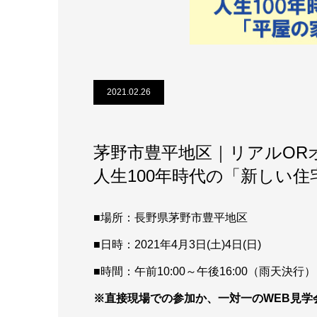
2021.02.26
茅野市豊平地区｜リアルOR
人生100年時代の「新しい
■場所：長野県茅野市豊平地区
■日時：2021年4月3日(土)4日(日)
■時間：午前10:00～午後16:00（雨天決行）
※直接現場での参加か、一対一のWEB見学