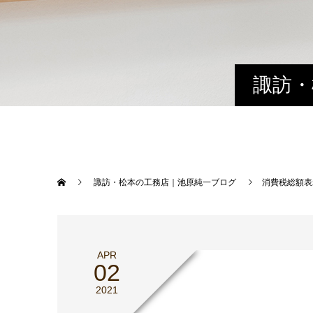
諏訪・
諏訪・松本の工務店｜池原純一ブログ
消費税総額表
APR
02
2021