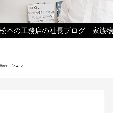
松本の工務店の社長ブログ｜家族
３
示から 学ぶこと