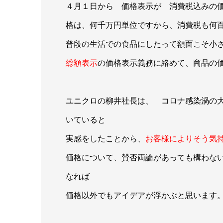
４月１日から 価格表示が 消費税込みの
格は、何千万円単位ですから、消費税も何
普段の生活での食品にしたって額面こそ小
総額表示
の価格表示義務に絡めて、商品の
ユニクロの柳井社長は、 コロナ感染渦の
いていると
実感をしたことから、
お客様によりそう気
価格について、賛否両論があっても構わな
なれば
価格以外でもアイデアが浮かぶと思います