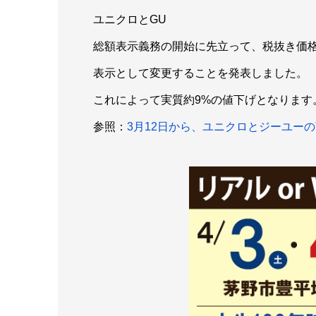
ユニクロとGU
総額表示義務の開始に先立って、税抜き価
表示として変更することを発表しました。
これによって実質約9%の値下げとなります
参照：
3月12日から、ユニクロとジーユー