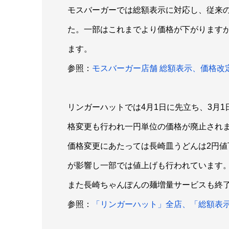
モスバーガーでは総額表示に対応し、従来
た。一部はこれまでより価格が下がります
ます。
参照：
モスバーガー店舗 総額表示、価格改
リンガーハットでは4月1日に先立ち、3月
格変更も行われ一円単位の価格が廃止され
価格変更にあたっては長崎皿うどんは2円
が影響し一部では値上げも行われています
また長崎ちゃんぽんの麺増量サービスも終
参照：
「リンガーハット」全店、「総額表