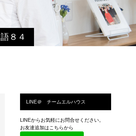
物語８４
LINE＠ チームエルハウス
LINEからお気軽にお問合せください。
お友達追加はこちらから