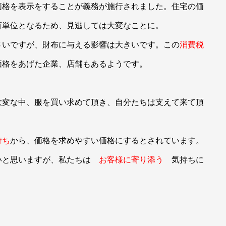
価格を表示をすることが義務が施行されました。住宅の価
百単位となるため、見逃しては大変なことに。
さいですが、財布に与える影響は大きいです。この
消費税
価格をあげた企業、店舗もあるようです。
大変な中、服を買い求めて頂き、自分たちは支えて来て頂
持ち
から、価格を求めやすい価格にするとされています。
いと思いますが、私たちは
お客様に寄り添う
気持ちに
。