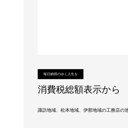
毎日納得のゆく人生を
消費税総額表示から
諏訪地域、松本地域、伊那地域の工務店の