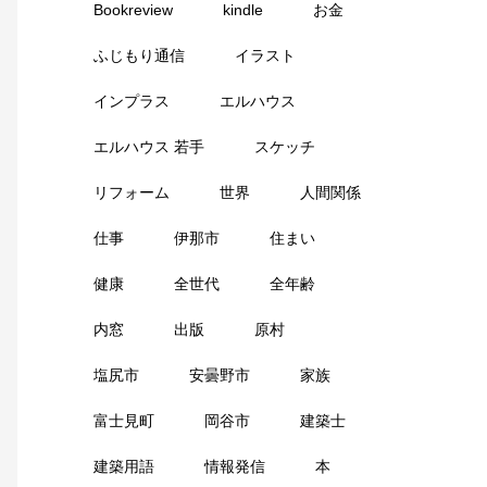
Bookreview
kindle
お金
ふじもり通信
イラスト
インプラス
エルハウス
エルハウス 若手
スケッチ
リフォーム
世界
人間関係
仕事
伊那市
住まい
健康
全世代
全年齢
内窓
出版
原村
塩尻市
安曇野市
家族
富士見町
岡谷市
建築士
建築用語
情報発信
本