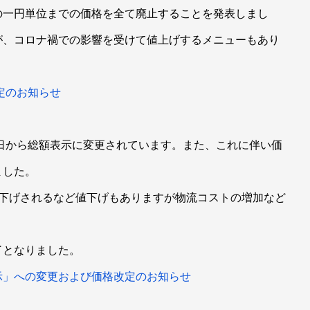
の一円単位までの価格を全て廃止することを発表しまし
が、コロナ禍での影響を受けて値上げするメニューもあり
定のお知らせ
1日から総額表示に変更されています。また、これに伴い価
ました。
値下げされるなど値下げもありますが物流コストの増加など
。
了となりました。
示」への変更および価格改定のお知らせ