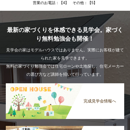
営業のお電話：【4】 その他：【5】
最新の家づくりを体感できる見学会。家づく
り無料勉強会も開催！
見学会の家はモデルハウスではありません。実際にお客様が建て
られた家を見学できます。
無料の家づくり勉強会では住宅ローンや土地探し、住宅メーカー
の選び方など講師を招いて行っています。
完成見学会情報へ