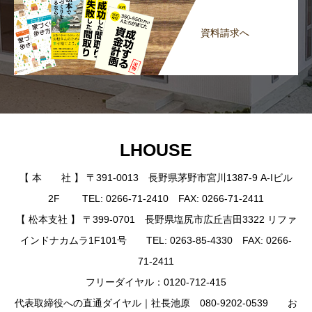
資料請求へ
LHOUSE
【 本 社 】 〒391-0013 長野県茅野市宮川1387-9 A-Iビル
2F TEL: 0266-71-2410 FAX: 0266-71-2411
【 松本支社 】 〒399-0701 長野県塩尻市広丘吉田3322 リファ
インドナカムラ1F101号 TEL: 0263-85-4330 FAX: 0266-
71-2411
フリーダイヤル：0120-712-415
代表取締役への直通ダイヤル｜社長池原 080-9202-0539 お