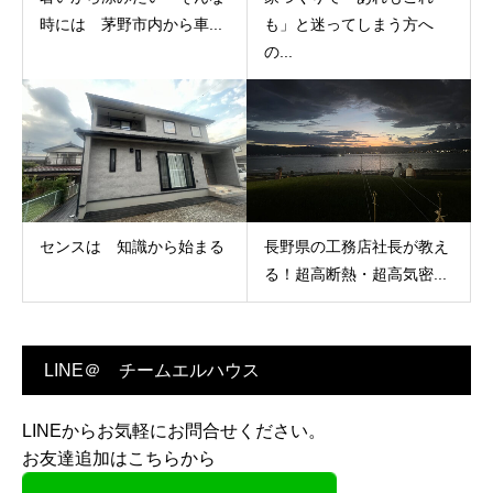
時には 茅野市内から車...
も」と迷ってしまう方へ
の...
センスは 知識から始まる
長野県の工務店社長が教え
る！超高断熱・超高気密...
LINE＠ チームエルハウス
LINEからお気軽にお問合せください。
お友達追加はこちらから