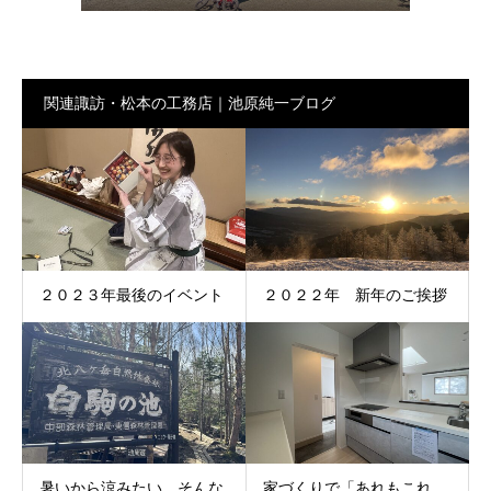
関連諏訪・松本の工務店｜池原純一ブログ
２０２３年最後のイベント
２０２２年 新年のご挨拶
暑いから涼みたい そんな
家づくりで「あれもこれ