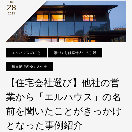
OCT
28
2023
エルハウス のこと
家づくりは幸せ人生の手段
毎日納得のゆく人生を
【住宅会社選び】他社の営
業から「エルハウス」の名
前を聞いたことがきっかけ
となった事例紹介